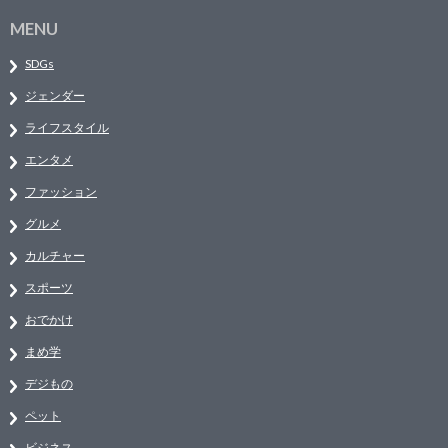
MENU
SDGs
ジェンダー
ライフスタイル
エンタメ
ファッション
グルメ
カルチャー
スポーツ
おでかけ
まめ学
デジもの
ペット
ビジネス