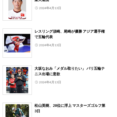
2024年4月13日
レスリング須崎、尾崎が優勝 アジア選手権
で五輪代表
2024年4月13日
大坂なおみ「メダル取りたい」 パリ五輪テ
ニス出場に意欲
2024年4月13日
松山英樹、28位に浮上 マスターズゴルフ第
3日