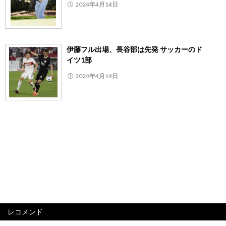
2024年4月14日
伊藤フル出場、長谷部は先発 サッカーのド
イツ1部
2024年4月14日
レコメンド