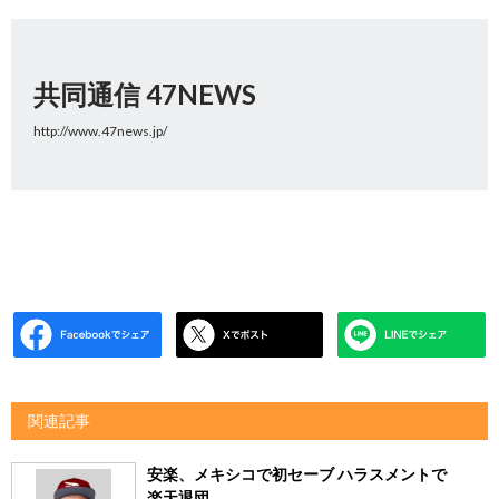
共同通信 47NEWS
http://www.47news.jp/
関連記事
安楽、メキシコで初セーブ ハラスメントで
楽天退団