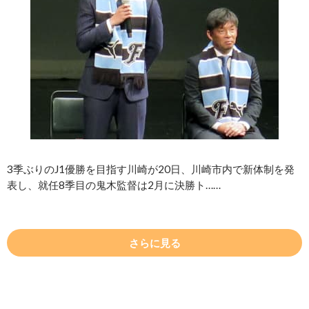
3季ぶりのJ1優勝を目指す川崎が20日、川崎市内で新体制を発
表し、就任8季目の鬼木監督は2月に決勝ト……
さらに見る