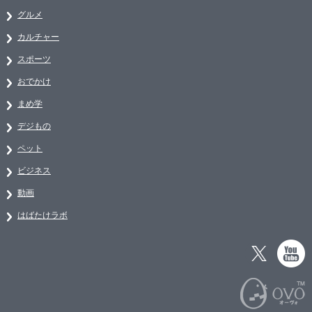
グルメ
カルチャー
スポーツ
おでかけ
まめ学
デジもの
ペット
ビジネス
動画
はばたけラボ