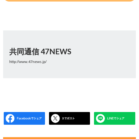
共同通信 47NEWS
http://www.47news.jp/