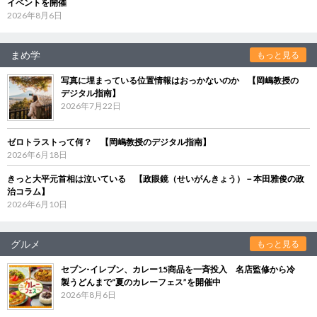
イベントを開催
2026年8月6日
まめ学
もっと見る
写真に埋まっている位置情報はおっかないのか 【岡嶋教授の
デジタル指南】
2026年7月22日
ゼロトラストって何？ 【岡嶋教授のデジタル指南】
2026年6月18日
きっと大平元首相は泣いている 【政眼鏡（せいがんきょう）－本田雅俊の政
治コラム】
2026年6月10日
グルメ
もっと見る
セブン‐イレブン、カレー15商品を一斉投入 名店監修から冷
製うどんまで“夏のカレーフェス”を開催中
2026年8月6日