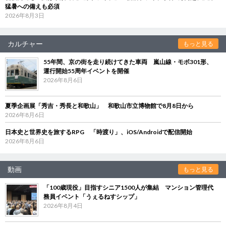
猛暑への備えも必須
2026年8月3日
カルチャー
もっと見る
55年間、京の街を走り続けてきた車両 嵐山線・モボ301形、
運行開始55周年イベントを開催
2026年8月6日
夏季企画展「秀吉・秀長と和歌山」 和歌山市立博物館で8月8日から
2026年8月6日
日本史と世界史を旅するRPG 「時渡り」、iOS/Androidで配信開始
2026年8月6日
動画
もっと見る
「100歳現役」目指すシニア1500人が集結 マンション管理代
務員イベント「うぇるねすシップ」
2026年8月4日