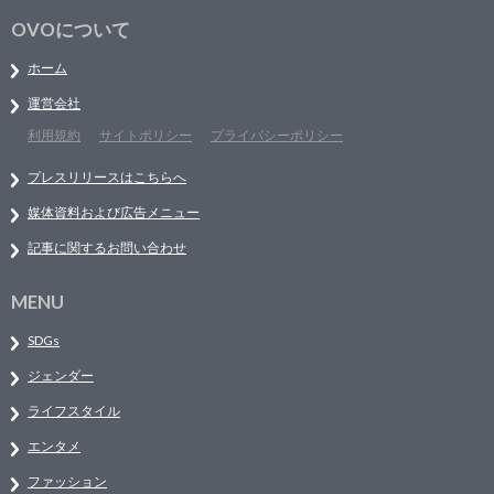
OVOについて
ホーム
運営会社
利用規約
サイトポリシー
プライバシーポリシー
プレスリリースはこちらへ
媒体資料および広告メニュー
記事に関するお問い合わせ
MENU
SDGs
ジェンダー
ライフスタイル
エンタメ
ファッション