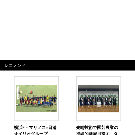
レコメンド
横浜F・マリノス×日清
先端技術で園芸農業の
オイリオグループ、
持続的発展目指す 久