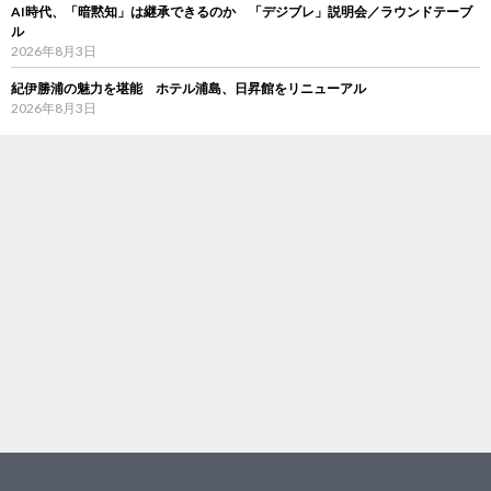
AI時代、「暗黙知」は継承できるのか 「デジブレ」説明会／ラウンドテーブ
ル
2026年8月3日
紀伊勝浦の魅力を堪能 ホテル浦島、日昇館をリニューアル
2026年8月3日