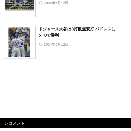
2024年5月12日
ドジャース大谷は3打数無安打 パドレスに
5―0で勝利
2024年5月12日
レコメンド