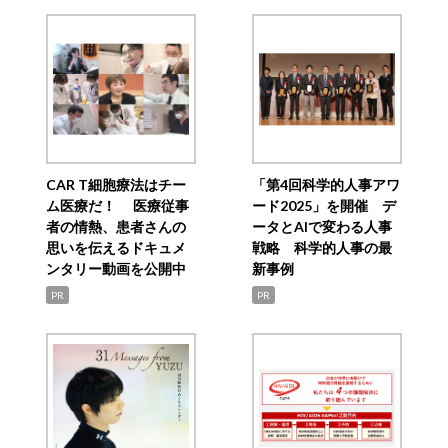
CAR T細胞療法はチー
「第4回科学的人事アワ
ム医療だ！ 医療従事
ード2025」を開催 デ
者の情熱、患者さんの
ータとAIで変わる人事
思いを伝えるドキュメ
戦略 科学的人事の最
ンタリー動画を公開中
新事例
PR
PR