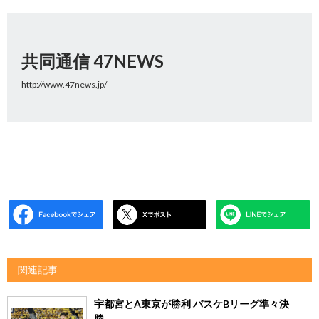
共同通信 47NEWS
http://www.47news.jp/
関連記事
宇都宮とA東京が勝利 バスケBリーグ準々決
勝