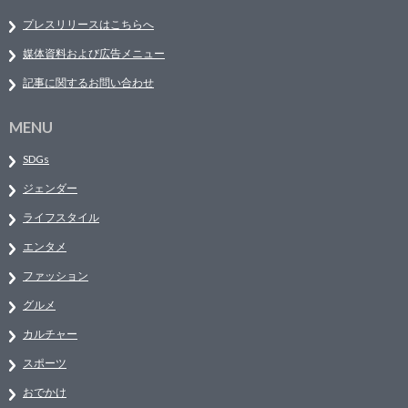
プレスリリースはこちらへ
媒体資料および広告メニュー
記事に関するお問い合わせ
MENU
SDGs
ジェンダー
ライフスタイル
エンタメ
ファッション
グルメ
カルチャー
スポーツ
おでかけ