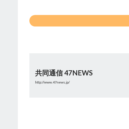
共同通信 47NEWS
http://www.47news.jp/