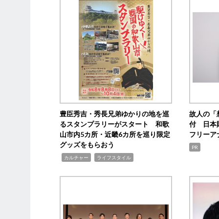
豊臣秀吉・秀長兄弟ゆかりの地を巡
故人の「
るスタンプラリーがスタート 和歌
付 日本
山市内5カ所・近畿6カ所を巡り限定
フリーア
グッズをもらおう
PR
,
,
カルチャー
ライフスタイル