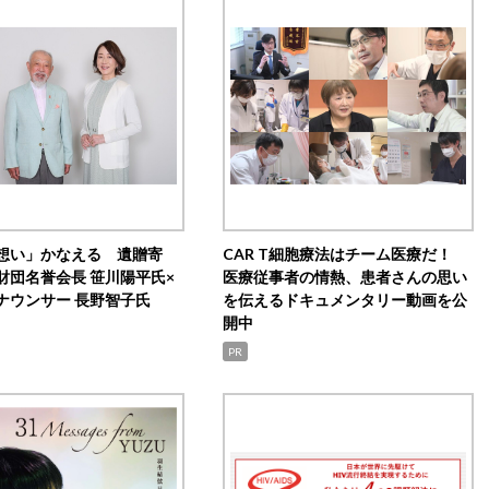
想い」かなえる 遺贈寄
CAR T細胞療法はチーム医療だ！
財団名誉会長 笹川陽平氏×
医療従事者の情熱、患者さんの思い
ナウンサー 長野智子氏
を伝えるドキュメンタリー動画を公
開中
PR