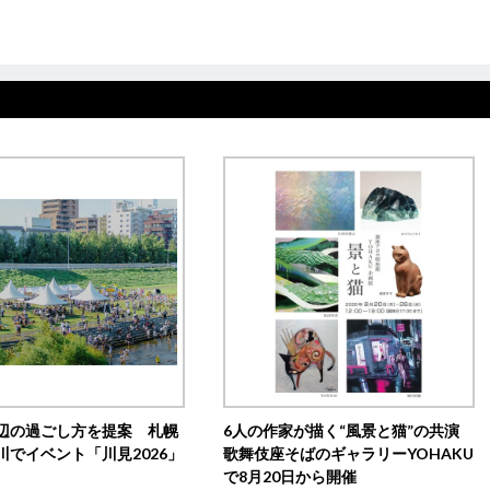
辺の過ごし方を提案 札幌
6人の作家が描く“風景と猫”の共演
川でイベント「川見2026」
歌舞伎座そばのギャラリーYOHAKU
で8月20日から開催