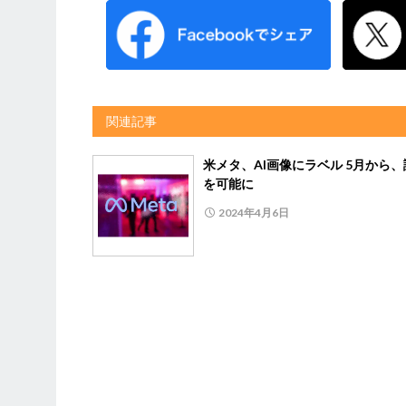
関連記事
米メタ、AI画像にラベル 5月から
を可能に
2024年4月6日