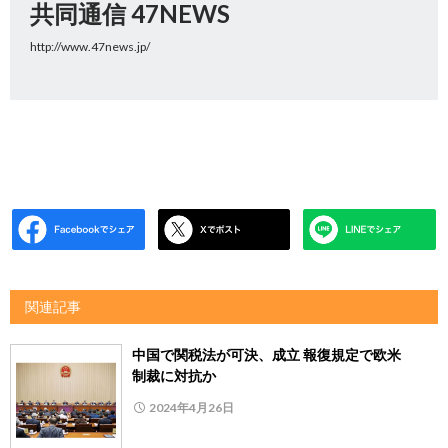
共同通信 47NEWS
http://www.47news.jp/
関連記事
中国で関税法が可決、成立 報復規定で欧米
制裁に対抗か
2024年4月26日