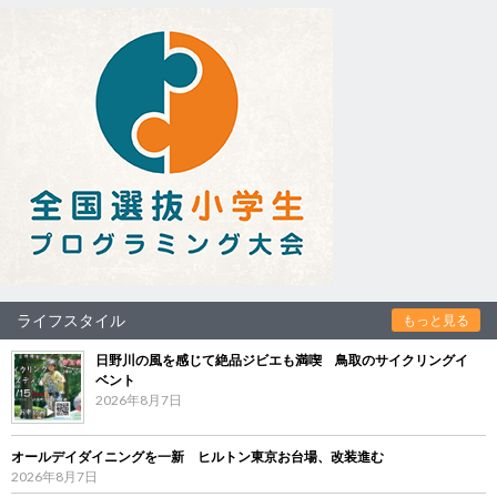
ライフスタイル
もっと見る
日野川の風を感じて絶品ジビエも満喫 鳥取のサイクリングイ
ベント
2026年8月7日
オールデイダイニングを一新 ヒルトン東京お台場、改装進む
2026年8月7日