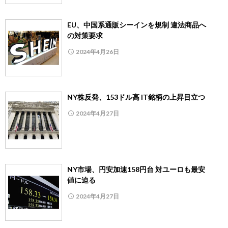
EU、中国系通販シーインを規制 違法商品へ
の対策要求
2024年4月26日
NY株反発、153ドル高 IT銘柄の上昇目立つ
2024年4月27日
NY市場、円安加速158円台 対ユーロも最安
値に迫る
2024年4月27日