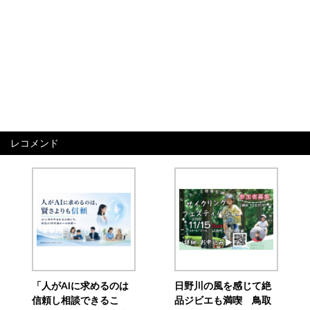
レコメンド
「人がAIに求めるのは
日野川の風を感じて絶
信頼し相談できるこ
品ジビエも満喫 鳥取