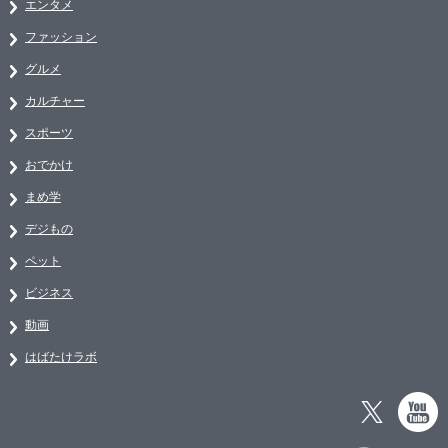
エンタメ
ファッション
グルメ
カルチャー
スポーツ
おでかけ
まめ学
デジもの
ペット
ビジネス
動画
はばたけラボ