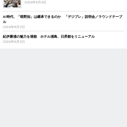
2026年8月4日
AI時代、「暗黙知」は継承できるのか 「デジブレ」説明会／ラウンドテーブ
ル
2026年8月3日
紀伊勝浦の魅力を堪能 ホテル浦島、日昇館をリニューアル
2026年8月3日