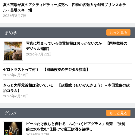
夏の苗場が夏のアクティビティー拡充へ 四季の各魅力を創出プリンスホテ
ル・苗場スキー場
2026年8月7日
まめ学
もっと見る
写真に埋まっている位置情報はおっかないのか 【岡嶋教授の
デジタル指南】
2026年7月22日
ゼロトラストって何？ 【岡嶋教授のデジタル指南】
2026年6月18日
きっと大平元首相は泣いている 【政眼鏡（せいがんきょう）－本田雅俊の政
治コラム】
2026年6月10日
グルメ
もっと見る
ビールだけ飲むと倒れる「ふらつくビアグラス」発売 “強制
的に水を飲む”仕掛けで適正飲酒を後押し
2026年8月7日