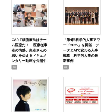
CAR T細胞療法はチー
「第4回科学的人事アワ
ム医療だ！ 医療従事
ード2025」を開催 デ
者の情熱、患者さんの
ータとAIで変わる人事
思いを伝えるドキュメ
戦略 科学的人事の最
ンタリー動画を公開中
新事例
PR
PR