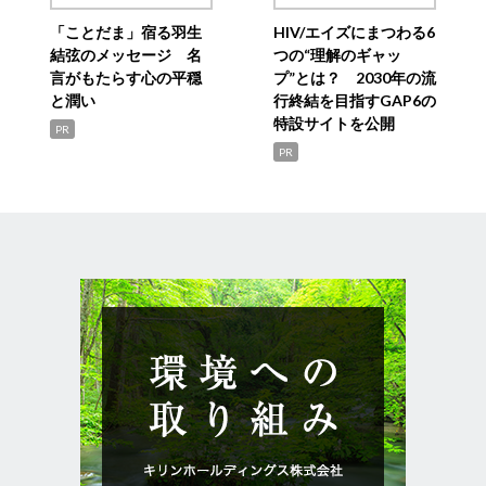
「ことだま」宿る羽生
HIV/エイズにまつわる6
結弦のメッセージ 名
つの“理解のギャッ
言がもたらす心の平穏
プ”とは？ 2030年の流
と潤い
行終結を目指すGAP6の
特設サイトを公開
PR
PR