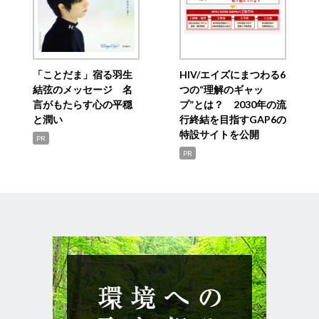
「ことだま」宿る羽生
HIV/エイズにまつわる6
結弦のメッセージ 名
つの“理解のギャッ
言がもたらす心の平穏
プ”とは？ 2030年の流
と潤い
行終結を目指すGAP6の
特設サイトを公開
PR
PR