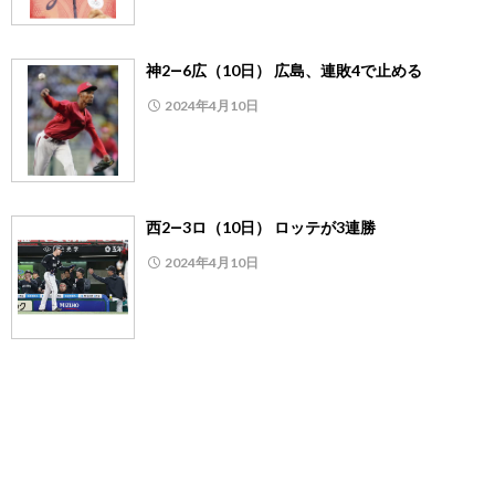
神2―6広（10日） 広島、連敗4で止める
2024年4月10日
西2―3ロ（10日） ロッテが3連勝
2024年4月10日