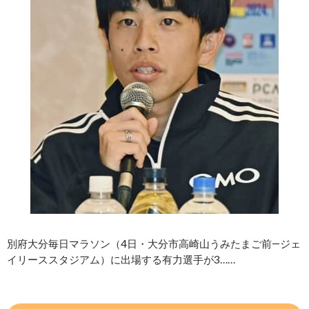
別府大分毎日マラソン（4日・大分市高崎山うみたまご前―ジェ
イリーススタジアム）に出場する有力選手が3……