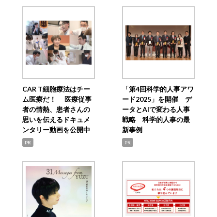
CAR T細胞療法はチー
「第4回科学的人事アワ
ム医療だ！ 医療従事
ード2025」を開催 デ
者の情熱、患者さんの
ータとAIで変わる人事
思いを伝えるドキュメ
戦略 科学的人事の最
ンタリー動画を公開中
新事例
PR
PR