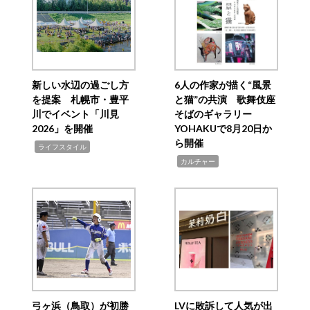
新しい水辺の過ごし方
6人の作家が描く“風景
を提案 札幌市・豊平
と猫”の共演 歌舞伎座
川でイベント「川見
そばのギャラリー
2026」を開催
YOHAKUで8月20日か
ら開催
,
ライフスタイル
,
カルチャー
弓ヶ浜（鳥取）が初勝
LVに敗訴して人気が出