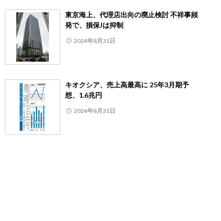
東京海上、代理店出向の廃止検討 不祥事頻
発で、損保Jは抑制
2024年8月31日
キオクシア、売上高最高に 25年3月期予
想、1.6兆円
2024年8月31日