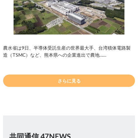
農水省は9日、半導体受託生産の世界最大手、台湾積体電路製
造（TSMC）など、熊本県への企業進出で農地……
さらに見る
共同通信 47NEWS