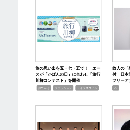
旅の思い出を五・七・五で！ エー
故人の「
スが「かばんの日」に合わせ「旅行
付 日本
川柳コンテスト」を開催
フリーア
,
,
,
おでかけ
ファッション
ライフスタイル
PR