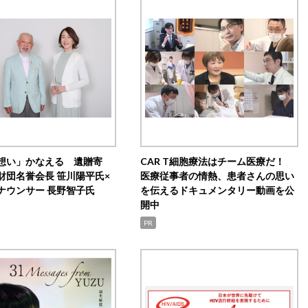
想い」かなえる 遺贈寄
CAR T細胞療法はチーム医療だ！
財団名誉会長 笹川陽平氏×
医療従事者の情熱、患者さんの思い
ナウンサー 長野智子氏
を伝えるドキュメンタリー動画を公
開中
PR