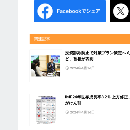
関連記事
投資詐欺防止で対策プラン策定へ 6
ど、首相が表明
2024年4月16日
IMF24年世界成長率3.2％ 上方修
がけん引
2024年4月16日