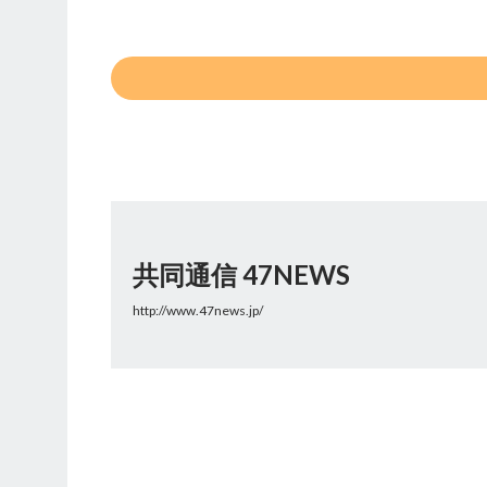
共同通信 47NEWS
http://www.47news.jp/