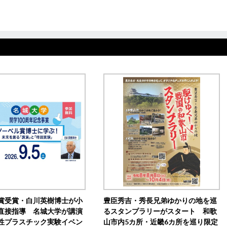
賞受賞・白川英樹博士が小
豊臣秀吉・秀長兄弟ゆかりの地を巡
直接指導 名城大学が講演
るスタンプラリーがスタート 和歌
性プラスチック実験イベン
山市内5カ所・近畿6カ所を巡り限定