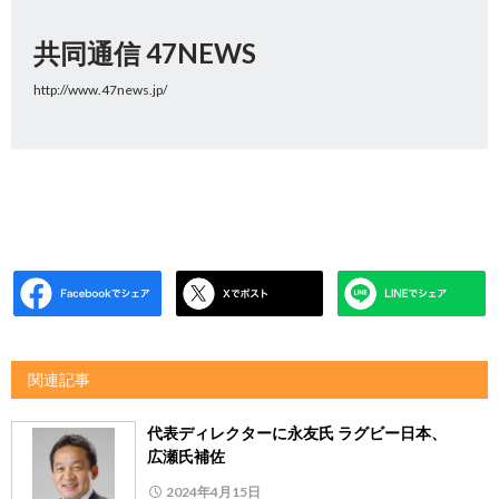
共同通信 47NEWS
http://www.47news.jp/
関連記事
代表ディレクターに永友氏 ラグビー日本、
広瀬氏補佐
2024年4月15日