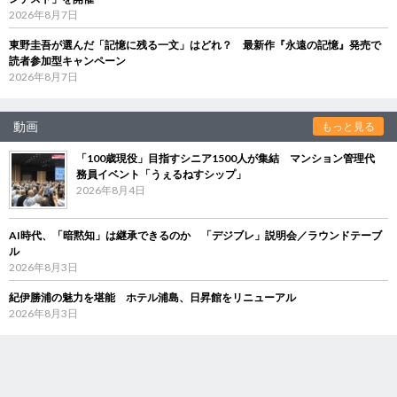
2026年8月7日
東野圭吾が選んだ「記憶に残る一文」はどれ？ 最新作『永遠の記憶』発売で
読者参加型キャンペーン
2026年8月7日
動画
もっと見る
「100歳現役」目指すシニア1500人が集結 マンション管理代
務員イベント「うぇるねすシップ」
2026年8月4日
AI時代、「暗黙知」は継承できるのか 「デジブレ」説明会／ラウンドテーブ
ル
2026年8月3日
紀伊勝浦の魅力を堪能 ホテル浦島、日昇館をリニューアル
2026年8月3日