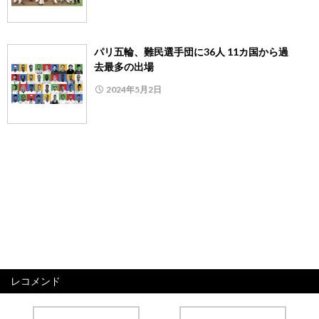
パリ五輪、難民選手団に36人 11カ国から過
去最多の出場
2024年5月2日
レコメンド