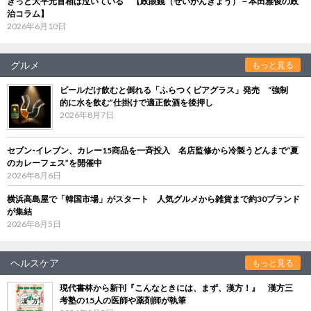
きっと大平元首相は泣いている 【政眼鏡（せいがんきょう）－本田雅俊の政
治コラム】
2026年6月10日
グルメ
もっと見る
ビールだけ飲むと倒れる「ふらつくビアグラス」発売 “強制
的に水を飲む”仕掛けで適正飲酒を後押し
2026年8月7日
セブン‐イレブン、カレー15商品を一斉投入 名店監修から冷製うどんまで“夏
のカレーフェス”を開催中
2026年8月6日
横浜高島屋で「韓国市場」がスタート 人気グルメから雑貨まで約30ブランド
が集結
2026年8月5日
ヘルスケア
もっと見る
現代書林から新刊『こんなときには、まず、漢方！』 漢方三
考塾の15人の医師や薬剤師が執筆