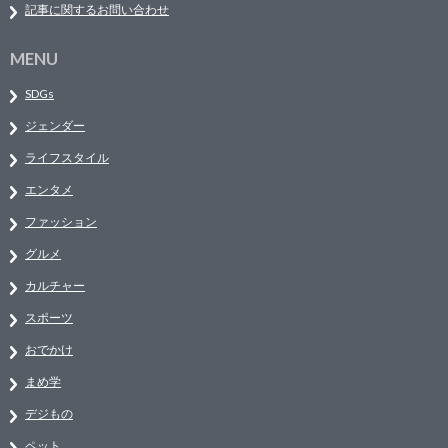
記事に関するお問い合わせ
MENU
SDGs
ジェンダー
ライフスタイル
エンタメ
ファッション
グルメ
カルチャー
スポーツ
おでかけ
まめ学
デジもの
ペット