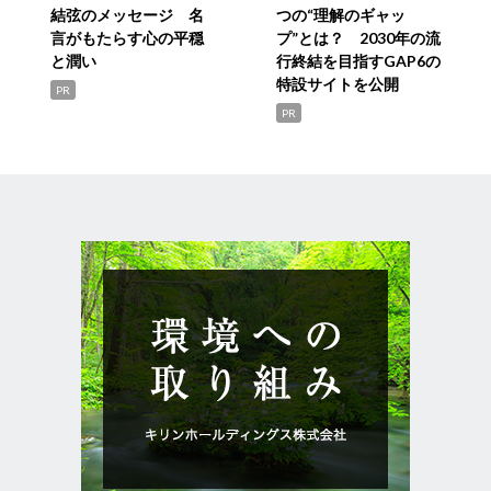
結弦のメッセージ 名
つの“理解のギャッ
言がもたらす心の平穏
プ”とは？ 2030年の流
と潤い
行終結を目指すGAP6の
特設サイトを公開
PR
PR