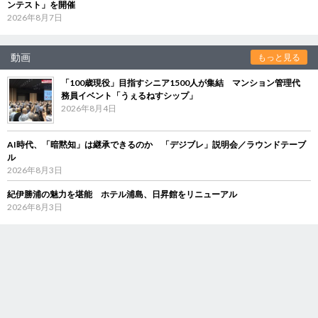
ンテスト」を開催
2026年8月7日
動画
もっと見る
「100歳現役」目指すシニア1500人が集結 マンション管理代
務員イベント「うぇるねすシップ」
2026年8月4日
AI時代、「暗黙知」は継承できるのか 「デジブレ」説明会／ラウンドテーブ
ル
2026年8月3日
紀伊勝浦の魅力を堪能 ホテル浦島、日昇館をリニューアル
2026年8月3日