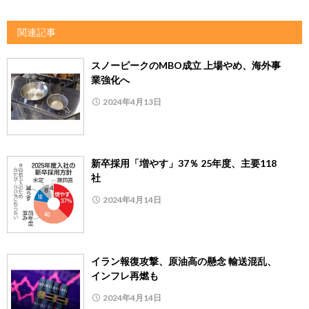
関連記事
スノーピークのMBO成立 上場やめ、海外事
業強化へ
2024年4月13日
新卒採用「増やす」37％ 25年度、主要118
社
2024年4月14日
イラン報復攻撃、原油高の懸念 輸送混乱、
インフレ再燃も
2024年4月14日