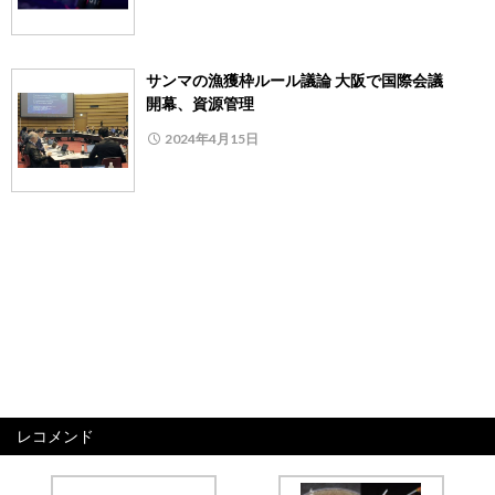
サンマの漁獲枠ルール議論 大阪で国際会議
開幕、資源管理
2024年4月15日
レコメンド