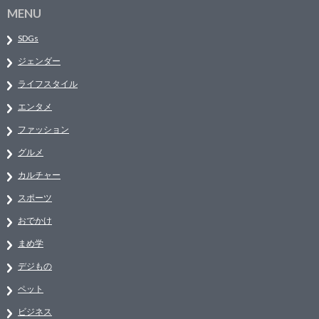
MENU
SDGs
ジェンダー
ライフスタイル
エンタメ
ファッション
グルメ
カルチャー
スポーツ
おでかけ
まめ学
デジもの
ペット
ビジネス