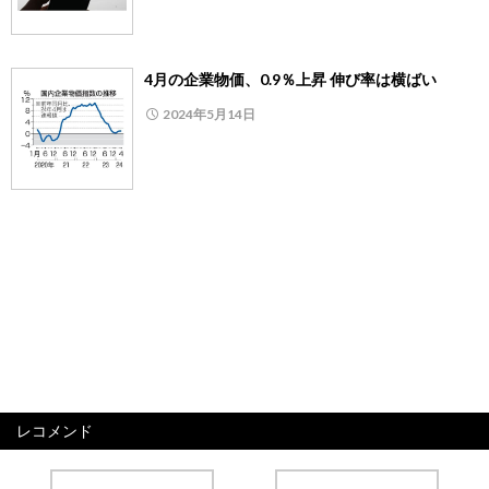
4月の企業物価、0.9％上昇 伸び率は横ばい
2024年5月14日
レコメンド