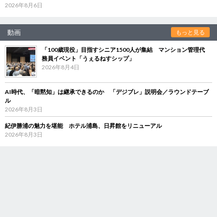
2026年8月6日
動画
もっと見る
「100歳現役」目指すシニア1500人が集結 マンション管理代
務員イベント「うぇるねすシップ」
2026年8月4日
AI時代、「暗黙知」は継承できるのか 「デジブレ」説明会／ラウンドテーブ
ル
2026年8月3日
紀伊勝浦の魅力を堪能 ホテル浦島、日昇館をリニューアル
2026年8月3日