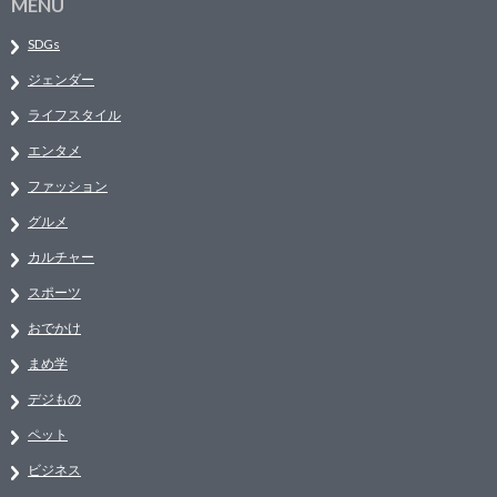
MENU
SDGs
ジェンダー
ライフスタイル
エンタメ
ファッション
グルメ
カルチャー
スポーツ
おでかけ
まめ学
デジもの
ペット
ビジネス