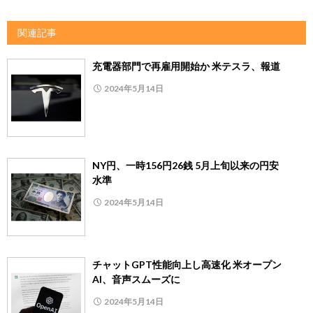
関連記事
充電器部門で再雇用開始か 米テスラ、報道
2024年5月14日
NY円、一時156円26銭 5月上旬以来の円安
水準
2024年5月14日
チャットGPT性能向上し高速化 米オープン
AI、音声スムーズに
2024年5月14日