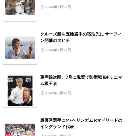
2024年5月29日
クルーズ船を五輪選手の宿泊先に サーフィ
ン開催のタヒチ
2024年5月29日
重岡銀次朗、7月に滋賀で防衛戦 IBFミニマ
ム級王者
2024年5月29日
最優秀選手にMFベリンガム Rマドリードの
イングランド代表