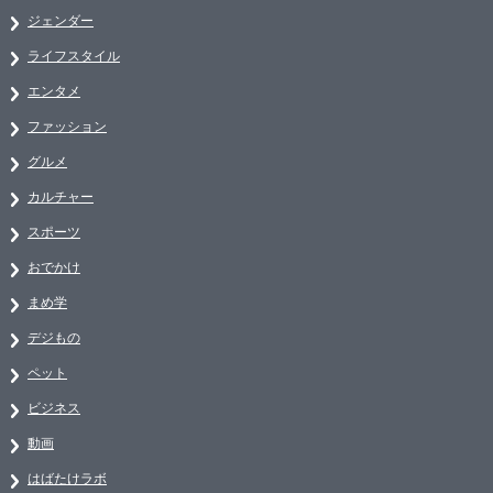
ジェンダー
ライフスタイル
エンタメ
ファッション
グルメ
カルチャー
スポーツ
おでかけ
まめ学
デジもの
ペット
ビジネス
動画
はばたけラボ