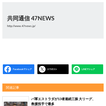
共同通信 47NEWS
http://www.47news.jp/
関連記事
パ軍エストラダが13者連続三振 大リーグ、
救援投手で最多