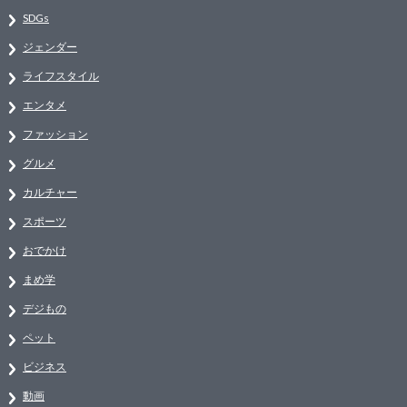
SDGs
ジェンダー
ライフスタイル
エンタメ
ファッション
グルメ
カルチャー
スポーツ
おでかけ
まめ学
デジもの
ペット
ビジネス
動画