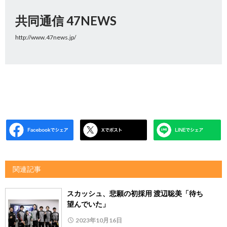
共同通信 47NEWS
http://www.47news.jp/
関連記事
スカッシュ、悲願の初採用 渡辺聡美「待ち
望んでいた」
2023年10月16日