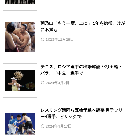
朝乃山「もう一度、上に」 1年を総括、けが
に不満も
2023年12月28日
テニス、ロシア選手の出場容認 パリ五輪・
パラ、「中立」選手で
2024年3月7日
レスリング清岡ら五輪予選へ調整 男子フリ
ー4選手、ビシケクで
2024年4月17日