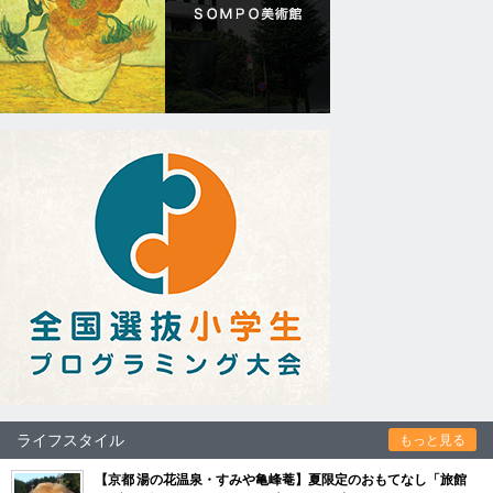
ライフスタイル
もっと見る
【京都 湯の花温泉・すみや亀峰菴】夏限定のおもてなし「旅館