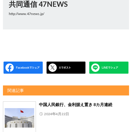
共同通信 47NEWS
http://www.47news.jp/
関連記事
中国人民銀行、金利据え置き 8カ月連続
2024年4月22日