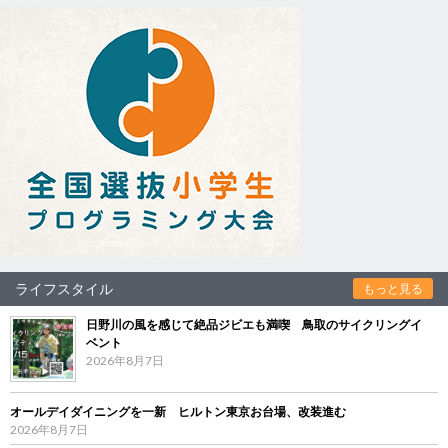
ライフスタイル
もっと見る
日野川の風を感じて絶品ジビエも満喫 鳥取のサイクリングイ
ベント
2026年8月7日
オールデイダイニングを一新 ヒルトン東京お台場、改装進む
2026年8月7日