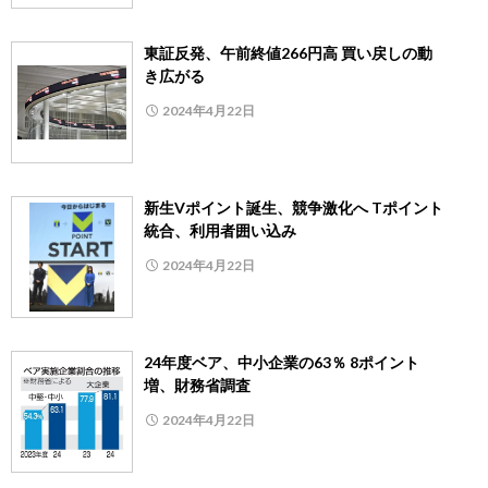
東証反発、午前終値266円高 買い戻しの動
き広がる
2024年4月22日
新生Vポイント誕生、競争激化へ Tポイント
統合、利用者囲い込み
2024年4月22日
24年度ベア、中小企業の63％ 8ポイント
増、財務省調査
2024年4月22日