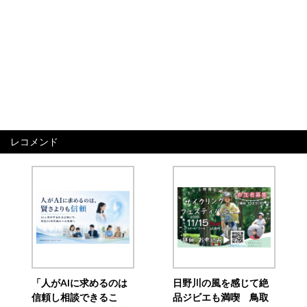
レコメンド
「人がAIに求めるのは
日野川の風を感じて絶
信頼し相談できるこ
品ジビエも満喫 鳥取