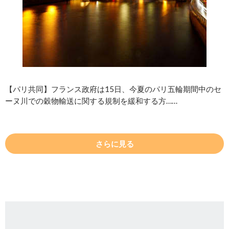
【パリ共同】フランス政府は15日、今夏のパリ五輪期間中のセ
ーヌ川での穀物輸送に関する規制を緩和する方……
さらに見る