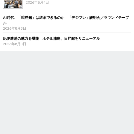
2026年8月4日
AI時代、「暗黙知」は継承できるのか 「デジブレ」説明会／ラウンドテーブ
ル
2026年8月3日
紀伊勝浦の魅力を堪能 ホテル浦島、日昇館をリニューアル
2026年8月3日