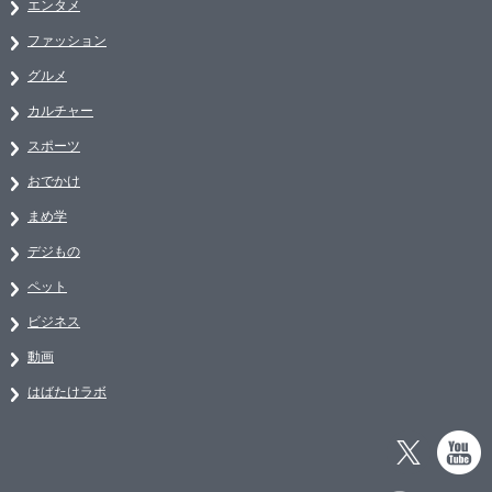
エンタメ
ファッション
グルメ
カルチャー
スポーツ
おでかけ
まめ学
デジもの
ペット
ビジネス
動画
はばたけラボ