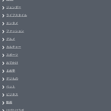
ジェンダー
ライフスタイル
エンタメ
ファッション
グルメ
カルチャー
スポーツ
おでかけ
まめ学
デジもの
ペット
ビジネス
動画
はばたけラボ