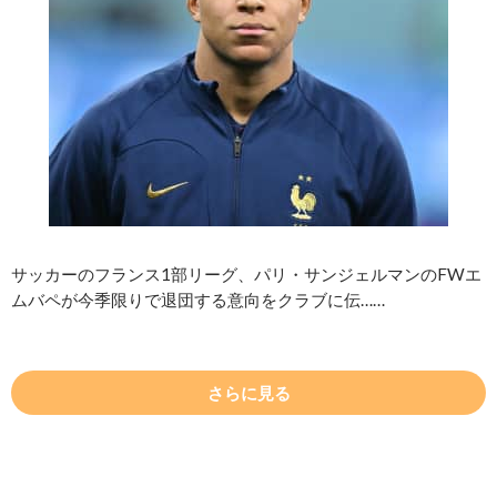
サッカーのフランス1部リーグ、パリ・サンジェルマンのFWエ
ムバペが今季限りで退団する意向をクラブに伝……
さらに見る