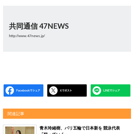
共同通信 47NEWS
http://www.47news.jp/
関連記事
青木玲緒樹、パリ五輪で日本新を 競泳代表