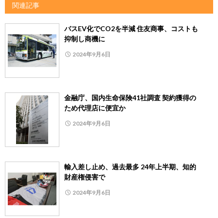
関連記事
バスEV化でCO2を半減 住友商事、コストも
抑制し商機に
2024年9月6日
金融庁、国内生命保険41社調査 契約獲得の
ため代理店に便宜か
2024年9月6日
輸入差し止め、過去最多 24年上半期、知的
財産権侵害で
2024年9月6日