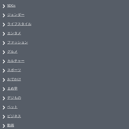
SDGs
ジェンダー
ライフスタイル
エンタメ
ファッション
グルメ
カルチャー
スポーツ
おでかけ
まめ学
デジもの
ペット
ビジネス
動画