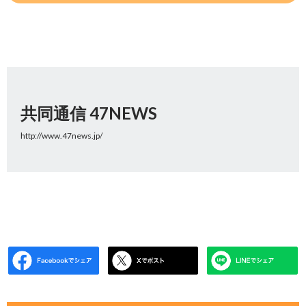
共同通信 47NEWS
http://www.47news.jp/