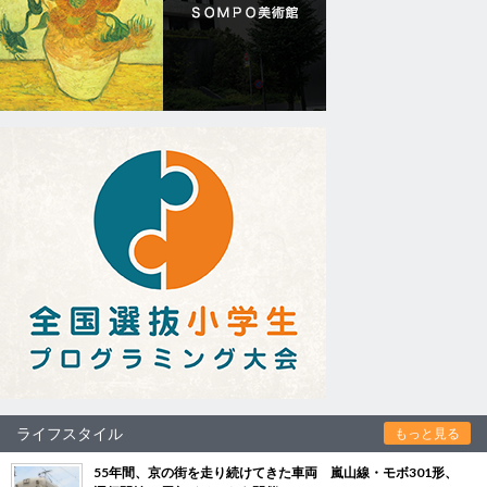
ライフスタイル
もっと見る
55年間、京の街を走り続けてきた車両 嵐山線・モボ301形、