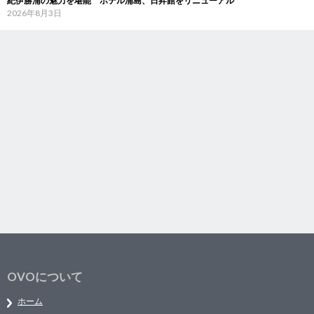
紀伊勝浦の魅力を堪能 ホテル浦島、日昇館をリニューアル
2026年8月3日
OVOについて
ホーム