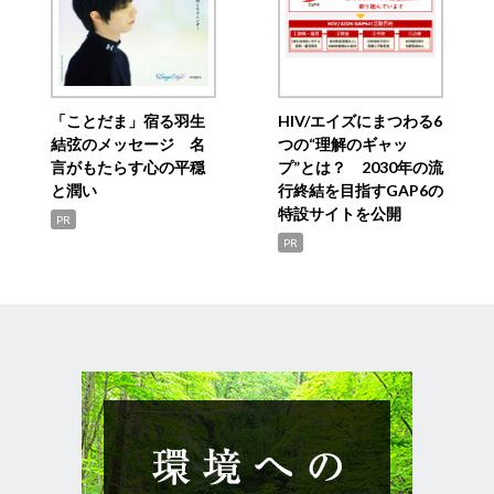
「ことだま」宿る羽生
HIV/エイズにまつわる6
結弦のメッセージ 名
つの“理解のギャッ
言がもたらす心の平穏
プ”とは？ 2030年の流
と潤い
行終結を目指すGAP6の
特設サイトを公開
PR
PR