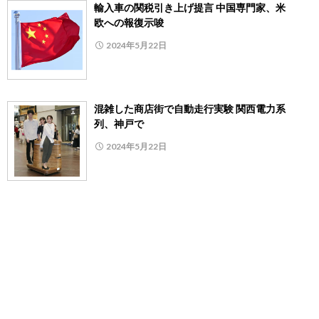
輸入車の関税引き上げ提言 中国専門家、米
欧への報復示唆
2024年5月22日
混雑した商店街で自動走行実験 関西電力系
列、神戸で
2024年5月22日