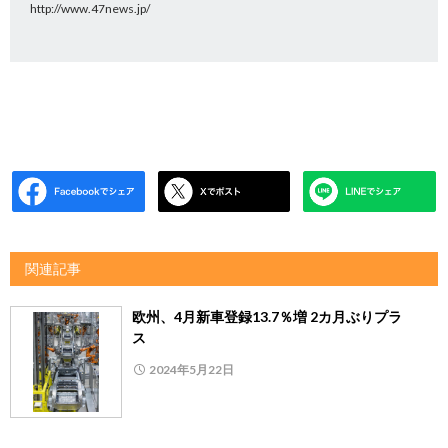
http://www.47news.jp/
関連記事
欧州、4月新車登録13.7％増 2カ月ぶりプラ
ス
2024年5月22日