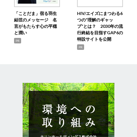
「ことだま」宿る羽生
HIV/エイズにまつわる6
結弦のメッセージ 名
つの“理解のギャッ
言がもたらす心の平穏
プ”とは？ 2030年の流
と潤い
行終結を目指すGAP6の
特設サイトを公開
PR
PR