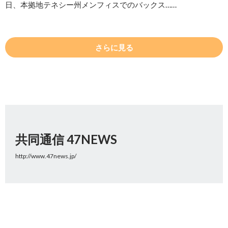
日、本拠地テネシー州メンフィスでのバックス……
さらに見る
共同通信 47NEWS
http://www.47news.jp/