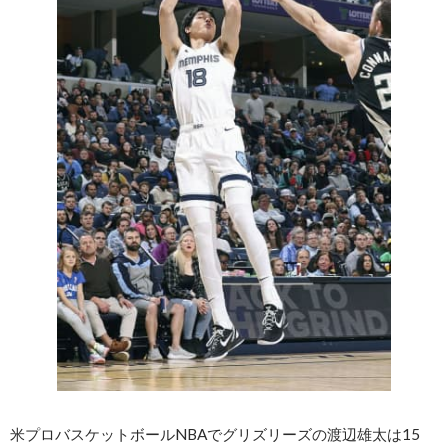
米プロバスケットボールNBAでグリズリーズの渡辺雄太は15