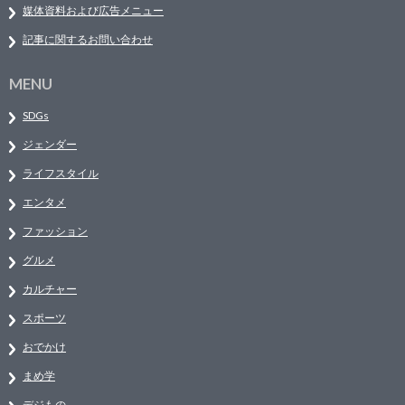
媒体資料および広告メニュー
記事に関するお問い合わせ
MENU
SDGs
ジェンダー
ライフスタイル
エンタメ
ファッション
グルメ
カルチャー
スポーツ
おでかけ
まめ学
デジもの