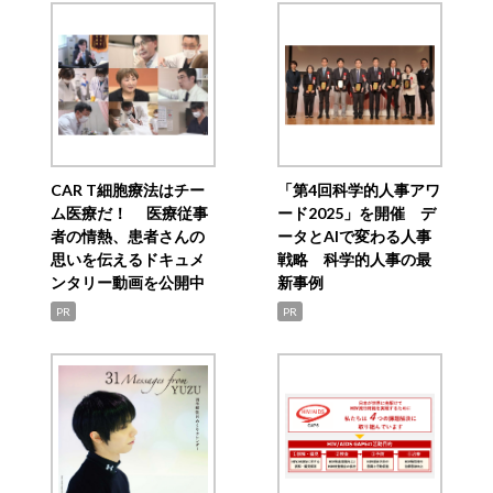
CAR T細胞療法はチー
「第4回科学的人事アワ
ム医療だ！ 医療従事
ード2025」を開催 デ
者の情熱、患者さんの
ータとAIで変わる人事
思いを伝えるドキュメ
戦略 科学的人事の最
ンタリー動画を公開中
新事例
PR
PR