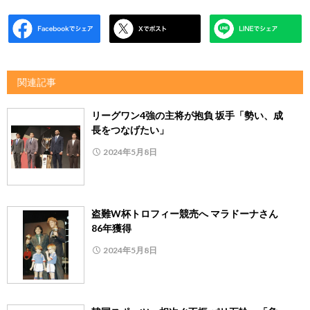
関連記事
リーグワン4強の主将が抱負 坂手「勢い、成
長をつなげたい」
2024年5月8日
盗難W杯トロフィー競売へ マラドーナさん
86年獲得
2024年5月8日