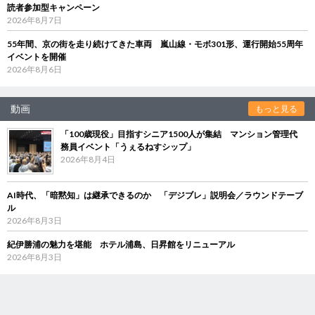
読者参加型キャンペーン
2026年8月7日
55年間、京の街を走り続けてきた車両 嵐山線・モボ301形、運行開始55周年
イベントを開催
2026年8月6日
動画
もっと見る
「100歳現役」目指すシニア1500人が集結 マンション管理代
務員イベント「うぇるねすシップ」
2026年8月4日
AI時代、「暗黙知」は継承できるのか 「デジブレ」説明会／ラウンドテーブ
ル
2026年8月3日
紀伊勝浦の魅力を堪能 ホテル浦島、日昇館をリニューアル
2026年8月3日