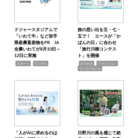
ドジャースタジアムで
旅の思い出を五・七・
「いわて牛」など岩手
五で！ エースが「か
県産農畜産物をPR JA
ばんの日」に合わせ
全農いわてが8月10日～
「旅行川柳コンテス
12日に実施
ト」を開催
,
,
,
,
,
スポーツ
ビジネス
おでかけ
ファッション
ライフスタイル
「人がAIに求めるのは
日野川の風を感じて絶