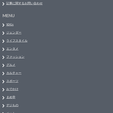
記事に関するお問い合わせ
MENU
SDGs
ジェンダー
ライフスタイル
エンタメ
ファッション
グルメ
カルチャー
スポーツ
おでかけ
まめ学
デジもの