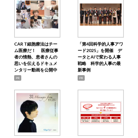
CAR T細胞療法はチー
「第4回科学的人事アワ
ム医療だ！ 医療従事
ード2025」を開催 デ
者の情熱、患者さんの
ータとAIで変わる人事
思いを伝えるドキュメ
戦略 科学的人事の最
ンタリー動画を公開中
新事例
PR
PR