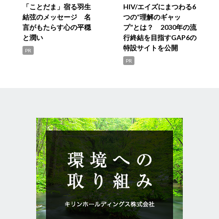
「ことだま」宿る羽生
HIV/エイズにまつわる6
結弦のメッセージ 名
つの“理解のギャッ
言がもたらす心の平穏
プ”とは？ 2030年の流
と潤い
行終結を目指すGAP6の
特設サイトを公開
PR
PR