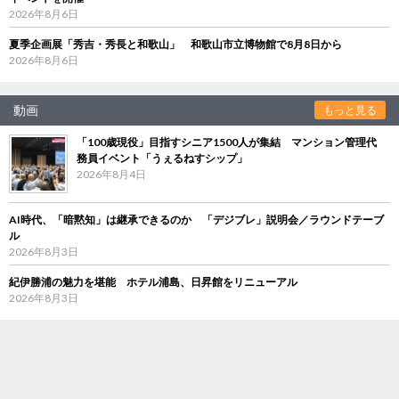
2026年8月6日
夏季企画展「秀吉・秀長と和歌山」 和歌山市立博物館で8月8日から
2026年8月6日
動画
もっと見る
「100歳現役」目指すシニア1500人が集結 マンション管理代
務員イベント「うぇるねすシップ」
2026年8月4日
AI時代、「暗黙知」は継承できるのか 「デジブレ」説明会／ラウンドテーブ
ル
2026年8月3日
紀伊勝浦の魅力を堪能 ホテル浦島、日昇館をリニューアル
2026年8月3日