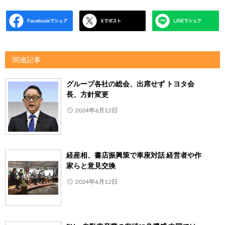
関連記事
グループ各社の総会、出席せず トヨタ会
長、方針変更
2024年6月12日
経産相、書店振興策で車座対話 経営者や作
家らと意見交換
2024年6月12日