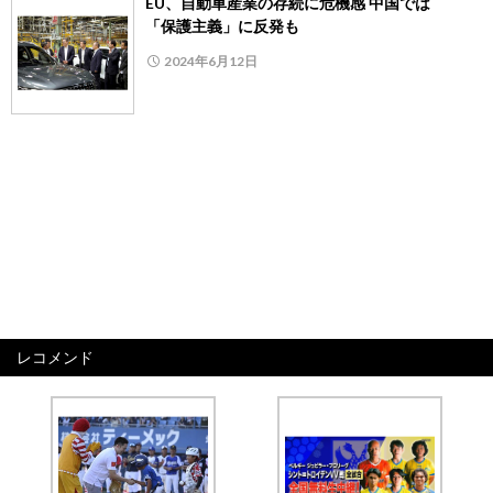
EU、自動車産業の存続に危機感 中国では
「保護主義」に反発も
2024年6月12日
レコメンド