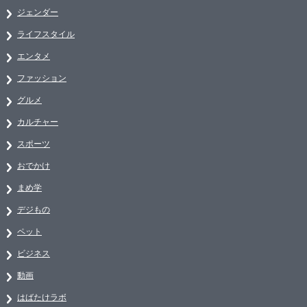
ジェンダー
ライフスタイル
エンタメ
ファッション
グルメ
カルチャー
スポーツ
おでかけ
まめ学
デジもの
ペット
ビジネス
動画
はばたけラボ