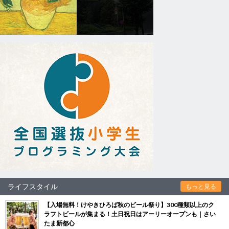
ライフスタイル
もっと見る
【入場無料！けやきひろば秋のビール祭り】300種類以上のク
ラフトビールが集まる！土日祝日はアーリーオープンも｜さい
たま新都心