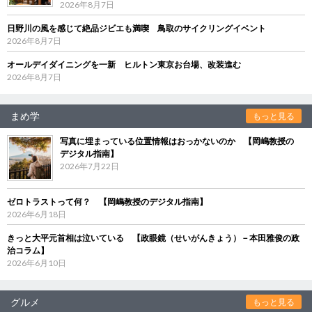
2026年8月7日
日野川の風を感じて絶品ジビエも満喫 鳥取のサイクリングイベント
2026年8月7日
オールデイダイニングを一新 ヒルトン東京お台場、改装進む
2026年8月7日
まめ学
もっと見る
写真に埋まっている位置情報はおっかないのか 【岡嶋教授の
デジタル指南】
2026年7月22日
ゼロトラストって何？ 【岡嶋教授のデジタル指南】
2026年6月18日
きっと大平元首相は泣いている 【政眼鏡（せいがんきょう）－本田雅俊の政
治コラム】
2026年6月10日
グルメ
もっと見る