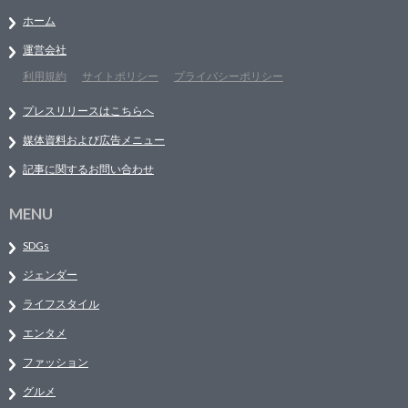
ホーム
運営会社
利用規約
サイトポリシー
プライバシーポリシー
プレスリリースはこちらへ
媒体資料および広告メニュー
記事に関するお問い合わせ
MENU
SDGs
ジェンダー
ライフスタイル
エンタメ
ファッション
グルメ