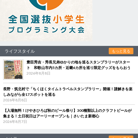
ライフスタイル
もっと見る
豊臣秀吉・秀長兄弟ゆかりの地を巡るスタンプラリーがスター
ト 和歌山市内5カ所・近畿6カ所を巡り限定グッズをもらおう
2026年8月8日
長野・筑北村で「ちくほくタイムトラベルスタンプラリー」開催！謎解きを楽
しみながら全17スポットを巡る
2026年8月8日
【入場無料！けやきひろば秋のビール祭り】300種類以上のクラフトビールが
集まる！土日祝日はアーリーオープンも｜さいたま新都心
2026年8月7日