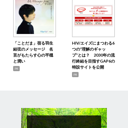
「ことだま」宿る羽生
HIV/エイズにまつわる6
結弦のメッセージ 名
つの“理解のギャッ
言がもたらす心の平穏
プ”とは？ 2030年の流
と潤い
行終結を目指すGAP6の
特設サイトを公開
PR
PR