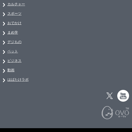
カルチャー
スポーツ
おでかけ
まめ学
デジもの
ペット
ビジネス
動画
はばたけラボ