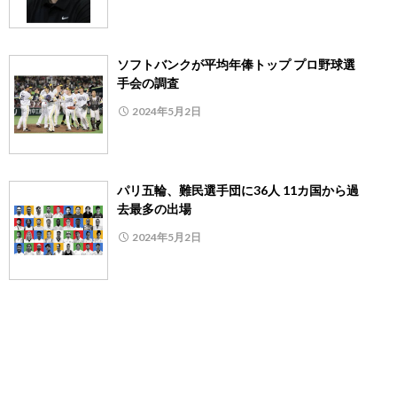
ソフトバンクが平均年俸トップ プロ野球選
手会の調査
2024年5月2日
パリ五輪、難民選手団に36人 11カ国から過
去最多の出場
2024年5月2日