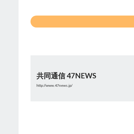
共同通信 47NEWS
http://www.47news.jp/