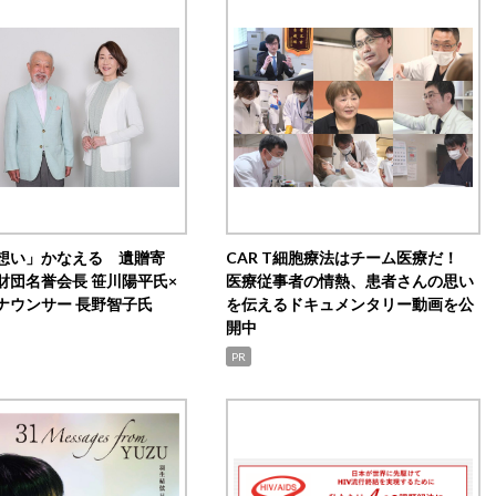
想い」かなえる 遺贈寄
CAR T細胞療法はチーム医療だ！
財団名誉会長 笹川陽平氏×
医療従事者の情熱、患者さんの思い
ナウンサー 長野智子氏
を伝えるドキュメンタリー動画を公
開中
PR