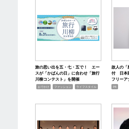
旅の思い出を五・七・五で！ エー
故人の「
スが「かばんの日」に合わせ「旅行
付 日本
川柳コンテスト」を開催
フリーア
,
,
,
おでかけ
ファッション
ライフスタイル
PR