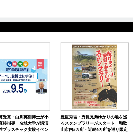
賞受賞・白川英樹博士が小
豊臣秀吉・秀長兄弟ゆかりの地を巡
直接指導 名城大学が講演
るスタンプラリーがスタート 和歌
性プラスチック実験イベン
山市内5カ所・近畿6カ所を巡り限定