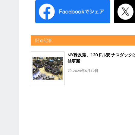
関連記事
NY株反落、120ドル安 ナスダック
値更新
2024年6月12日