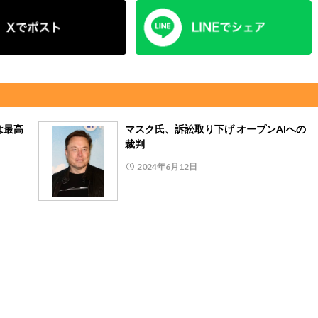
は最高
マスク氏、訴訟取り下げ オープンAIへの
裁判
2024年6月12日