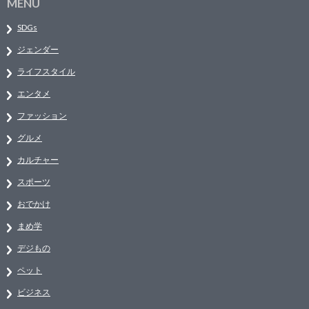
MENU
SDGs
ジェンダー
ライフスタイル
エンタメ
ファッション
グルメ
カルチャー
スポーツ
おでかけ
まめ学
デジもの
ペット
ビジネス