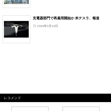
充電器部門で再雇用開始か 米テスラ、報道
2024年5月14日
レコメンド