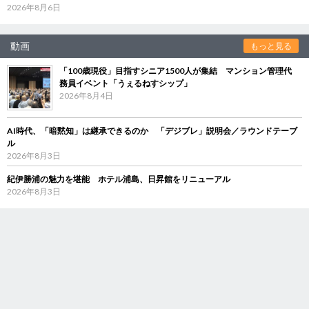
2026年8月6日
動画
もっと見る
「100歳現役」目指すシニア1500人が集結 マンション管理代
務員イベント「うぇるねすシップ」
2026年8月4日
AI時代、「暗黙知」は継承できるのか 「デジブレ」説明会／ラウンドテーブ
ル
2026年8月3日
紀伊勝浦の魅力を堪能 ホテル浦島、日昇館をリニューアル
2026年8月3日