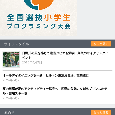
ライフスタイル
もっと見る
日野川の風を感じて絶品ジビエも満喫 鳥取のサイクリングイ
ベント
2026年8月7日
オールデイダイニングを一新 ヒルトン東京お台場、改装進む
2026年8月7日
夏の苗場が夏のアクティビティー拡充へ 四季の各魅力を創出プリンスホテ
ル・苗場スキー場
2026年8月7日
まめ学
もっと見る