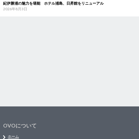
紀伊勝浦の魅力を堪能 ホテル浦島、日昇館をリニューアル
2026年8月3日
OVOについて
ホーム