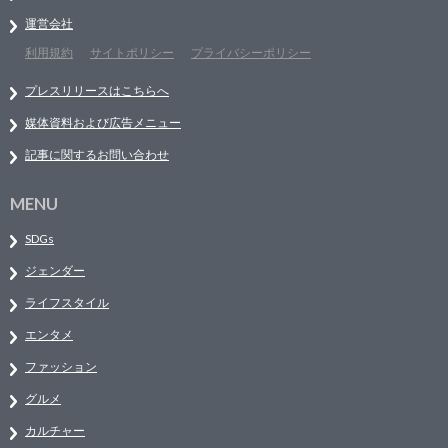
運営会社
利用規約
サイトポリシー
プライバシーポリシー
プレスリリースはこちらへ
媒体資料および広告メニュー
記事に関するお問い合わせ
MENU
SDGs
ジェンダー
ライフスタイル
エンタメ
ファッション
グルメ
カルチャー