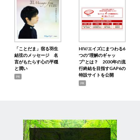
「ことだま」宿る羽生
HIV/エイズにまつわる6
結弦のメッセージ 名
つの“理解のギャッ
言がもたらす心の平穏
プ”とは？ 2030年の流
と潤い
行終結を目指すGAP6の
特設サイトを公開
PR
PR