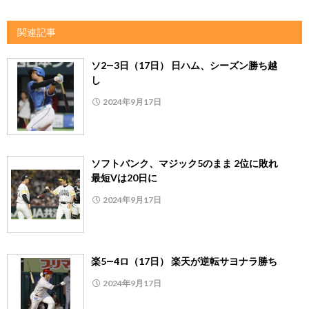
関連記事
ソ2―3日（17日） 日ハム、シーズン勝ち越
し
2024年9月17日
ソフトバンク、マジック5のまま 2位に敗れ
最短Vは20日に
2024年9月17日
楽5―4ロ（17日） 楽天が逆転サヨナラ勝ち
2024年9月17日