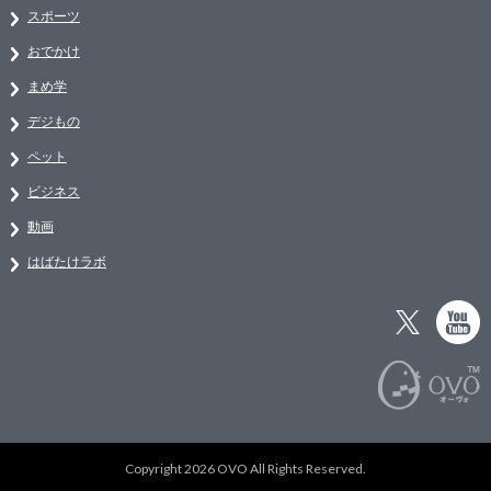
スポーツ
おでかけ
まめ学
デジもの
ペット
ビジネス
動画
はばたけラボ
Copyright 2026 OVO All Rights Reserved.