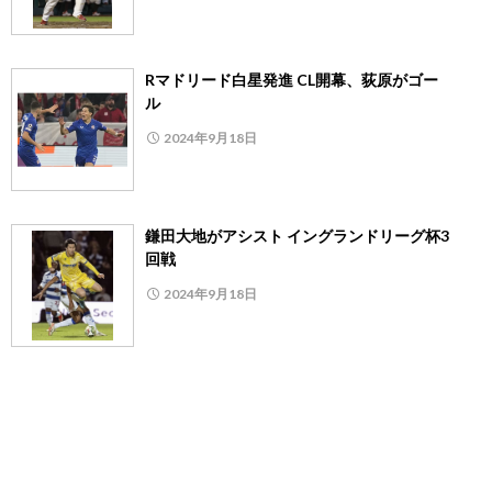
Rマドリード白星発進 CL開幕、荻原がゴー
ル
2024年9月18日
鎌田大地がアシスト イングランドリーグ杯3
回戦
2024年9月18日