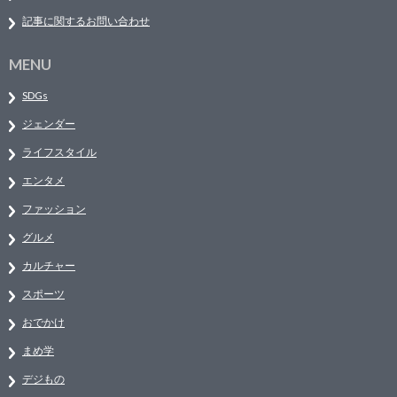
記事に関するお問い合わせ
MENU
SDGs
ジェンダー
ライフスタイル
エンタメ
ファッション
グルメ
カルチャー
スポーツ
おでかけ
まめ学
デジもの