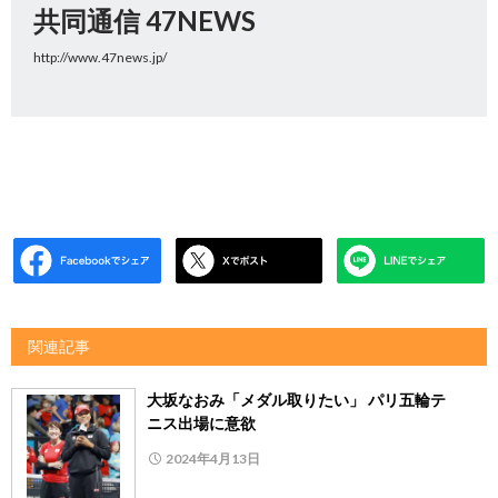
共同通信 47NEWS
http://www.47news.jp/
関連記事
大坂なおみ「メダル取りたい」 パリ五輪テ
ニス出場に意欲
2024年4月13日