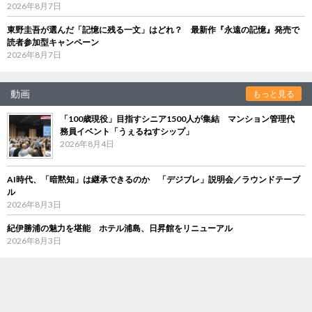
2026年8月7日
東野圭吾が選んだ「記憶に残る一文」はどれ？ 最新作『永遠の記憶』発売で
読者参加型キャンペーン
2026年8月7日
動画
もっと見る
「100歳現役」目指すシニア1500人が集結 マンション管理代
務員イベント「うぇるねすシップ」
2026年8月4日
AI時代、「暗黙知」は継承できるのか 「デジブレ」説明会／ラウンドテーブ
ル
2026年8月3日
紀伊勝浦の魅力を堪能 ホテル浦島、日昇館をリニューアル
2026年8月3日