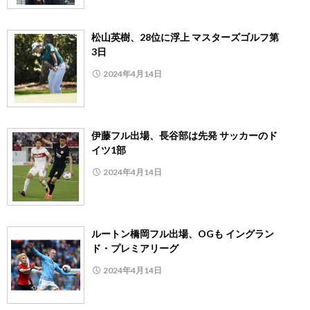
松山英樹、28位に浮上 マスターズゴルフ第
3日
2024年4月14日
伊藤フル出場、長谷部は先発 サッカーのド
イツ1部
2024年4月14日
ルートン橋岡フル出場、OGも イングラン
ド・プレミアリーグ
2024年4月14日