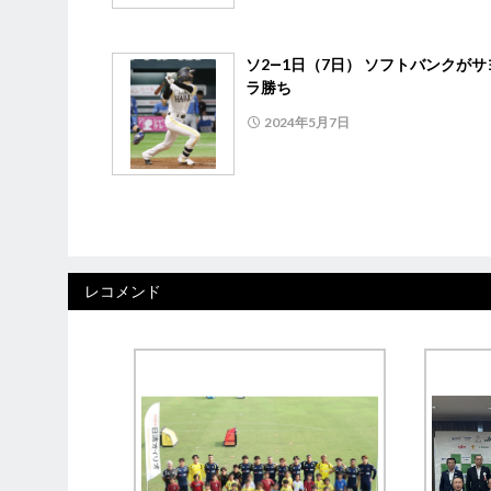
ソ2―1日（7日） ソフトバンクがサ
ラ勝ち
2024年5月7日
レコメンド