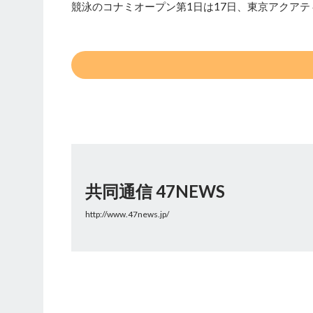
競泳のコナミオープン第1日は17日、東京アクアテ
共同通信 47NEWS
http://www.47news.jp/