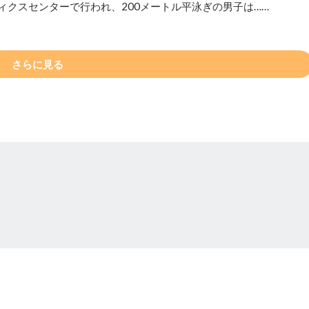
ィクスセンターで行われ、200メートル平泳ぎの男子は……
さらに見る