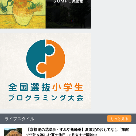
ライフスタイル
もっと見る
【京都 湯の花温泉・すみや亀峰菴】夏限定のおもてなし「旅館
で“涼”を楽しむ夏の休日」8月末まで開催中