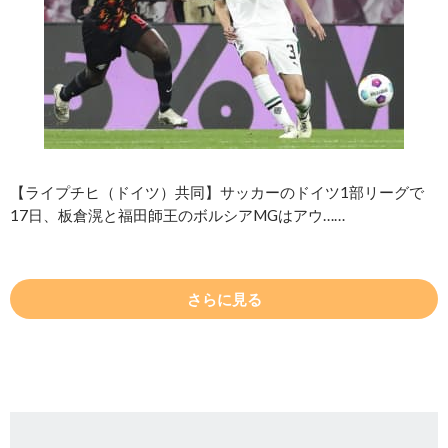
【ライプチヒ（ドイツ）共同】サッカーのドイツ1部リーグで
17日、板倉滉と福田師王のボルシアMGはアウ……
さらに見る