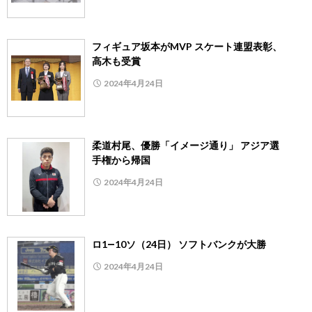
フィギュア坂本がMVP スケート連盟表彰、
高木も受賞
2024年4月24日
柔道村尾、優勝「イメージ通り」 アジア選
手権から帰国
2024年4月24日
ロ1―10ソ（24日） ソフトバンクが大勝
2024年4月24日