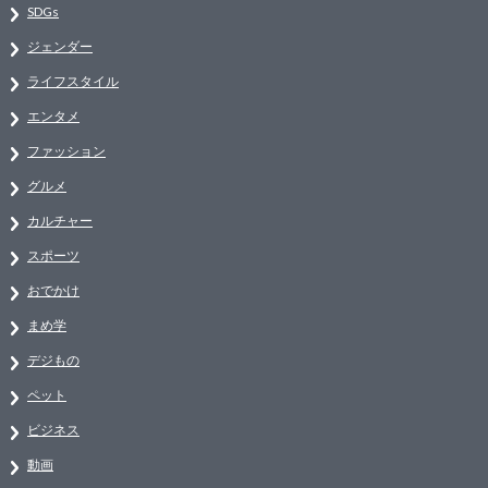
SDGs
ジェンダー
ライフスタイル
エンタメ
ファッション
グルメ
カルチャー
スポーツ
おでかけ
まめ学
デジもの
ペット
ビジネス
動画