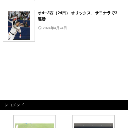
オ4―3西（24日） オリックス、サヨナラで3
連勝
2024年4月24日
レコメンド