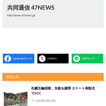
共同通信 47NEWS
http://www.47news.jp/
関連記事
札幌五輪招致、失敗を謝罪 スケート表彰式
でJOC
2024年4月24日