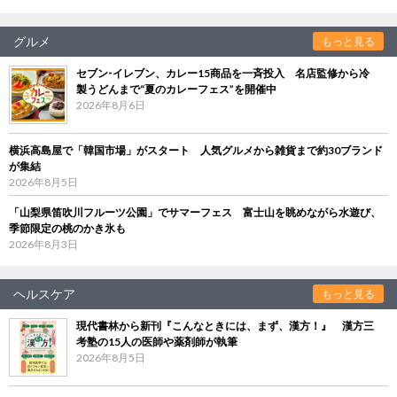
グルメ
もっと見る
セブン‐イレブン、カレー15商品を一斉投入 名店監修から冷
製うどんまで“夏のカレーフェス”を開催中
2026年8月6日
横浜高島屋で「韓国市場」がスタート 人気グルメから雑貨まで約30ブランド
が集結
2026年8月5日
「山梨県笛吹川フルーツ公園」でサマーフェス 富士山を眺めながら水遊び、
季節限定の桃のかき氷も
2026年8月3日
ヘルスケア
もっと見る
現代書林から新刊『こんなときには、まず、漢方！』 漢方三
考塾の15人の医師や薬剤師が執筆
2026年8月5日