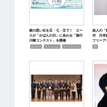
旅の思い出を五・七・五で！ エー
故人の「
スが「かばんの日」に合わせ「旅行
付 日本
川柳コンテスト」を開催
フリーア
,
,
,
おでかけ
ファッション
ライフスタイル
PR