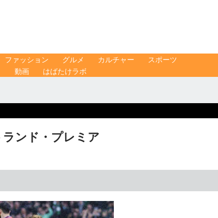
ファッション
グルメ
カルチャー
スポーツ
ス
動画
はばたけラボ
トランド・プレミア