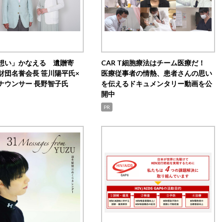
想い」かなえる 遺贈寄
CAR T細胞療法はチーム医療だ！
財団名誉会長 笹川陽平氏×
医療従事者の情熱、患者さんの思い
ナウンサー 長野智子氏
を伝えるドキュメンタリー動画を公
開中
PR