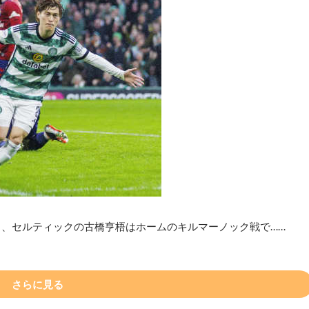
日、セルティックの古橋亨梧はホームのキルマーノック戦で……
さらに見る