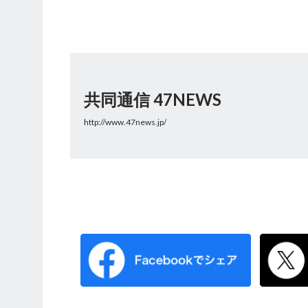
共同通信 47NEWS
http://www.47news.jp/