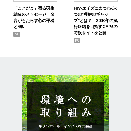
「ことだま」宿る羽生
HIV/エイズにまつわる6
結弦のメッセージ 名
つの“理解のギャッ
言がもたらす心の平穏
プ”とは？ 2030年の流
と潤い
行終結を目指すGAP6の
特設サイトを公開
PR
PR