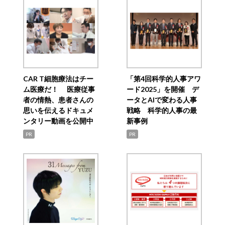
CAR T細胞療法はチー
「第4回科学的人事アワ
ム医療だ！ 医療従事
ード2025」を開催 デ
者の情熱、患者さんの
ータとAIで変わる人事
思いを伝えるドキュメ
戦略 科学的人事の最
ンタリー動画を公開中
新事例
PR
PR