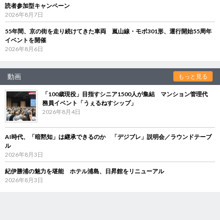
読者参加型キャンペーン
2026年8月7日
55年間、京の街を走り続けてきた車両 嵐山線・モボ301形、運行開始55周年
イベントを開催
2026年8月6日
動画
もっと見る
「100歳現役」目指すシニア1500人が集結 マンション管理代
務員イベント「うぇるねすシップ」
2026年8月4日
AI時代、「暗黙知」は継承できるのか 「デジブレ」説明会／ラウンドテーブ
ル
2026年8月3日
紀伊勝浦の魅力を堪能 ホテル浦島、日昇館をリニューアル
2026年8月3日