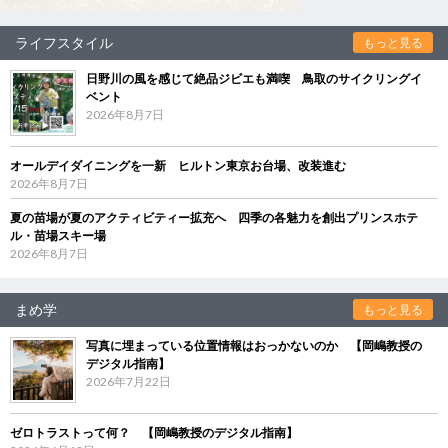
ライフスタイル
もっと見る
日野川の風を感じて絶品ジビエも満喫 鳥取のサイクリングイ
ベント
2026年8月7日
オールデイダイニングを一新 ヒルトン東京お台場、改装進む
2026年8月7日
夏の苗場が夏のアクティビティー拡充へ 四季の各魅力を創出プリンスホテ
ル・苗場スキー場
2026年8月7日
まめ学
もっと見る
写真に埋まっている位置情報はおっかないのか 【岡嶋教授の
デジタル指南】
2026年7月22日
ゼロトラストって何？ 【岡嶋教授のデジタル指南】