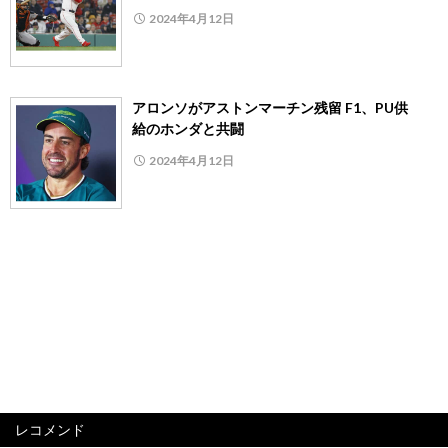
2024年4月12日
アロンソがアストンマーチン残留 F1、PU供
給のホンダと共闘
2024年4月12日
レコメンド