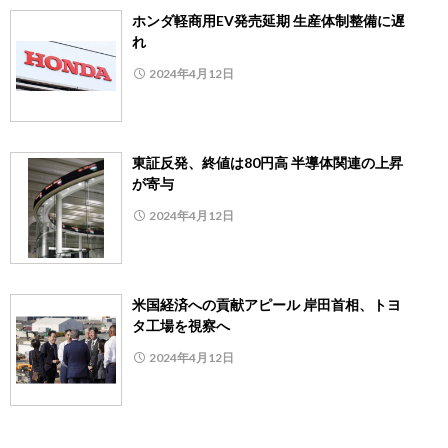
ホンダ軽商用EV発売延期 生産体制整備に遅
れ
2024年4月12日
東証反発、終値は80円高 半導体関連の上昇
が寄与
2024年4月12日
米国経済への貢献アピール 岸田首相、トヨ
タ工場を視察へ
2024年4月12日