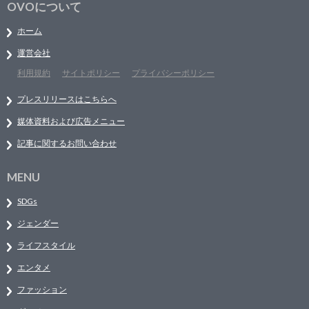
OVOについて
ホーム
運営会社
利用規約
サイトポリシー
プライバシーポリシー
プレスリリースはこちらへ
媒体資料および広告メニュー
記事に関するお問い合わせ
MENU
SDGs
ジェンダー
ライフスタイル
エンタメ
ファッション