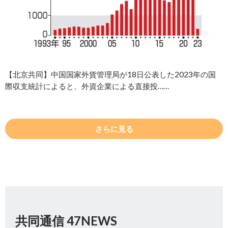
【北京共同】中国国家外貨管理局が18日公表した2023年の国
際収支統計によると、外資企業による直接投……
さらに見る
共同通信 47NEWS