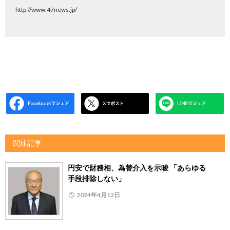
http://www.47news.jp/
関連記事
円安で財務相、為替介入を示唆 「あらゆる
手段排除しない」
2024年4月12日