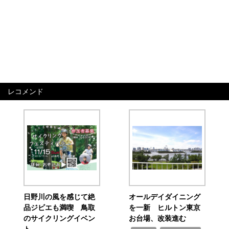
レコメンド
日野川の風を感じて絶
オールデイダイニング
品ジビエも満喫 鳥取
を一新 ヒルトン東京
のサイクリングイベン
お台場、改装進む
ト