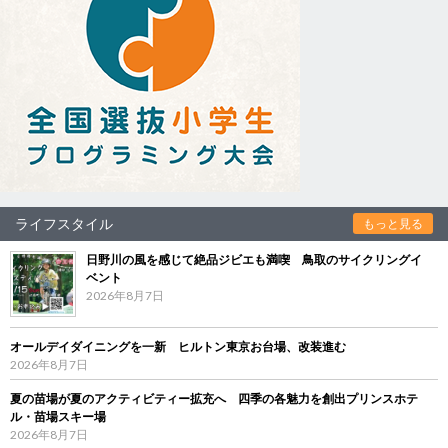
ライフスタイル
もっと見る
日野川の風を感じて絶品ジビエも満喫 鳥取のサイクリングイ
ベント
2026年8月7日
オールデイダイニングを一新 ヒルトン東京お台場、改装進む
2026年8月7日
夏の苗場が夏のアクティビティー拡充へ 四季の各魅力を創出プリンスホテ
ル・苗場スキー場
2026年8月7日