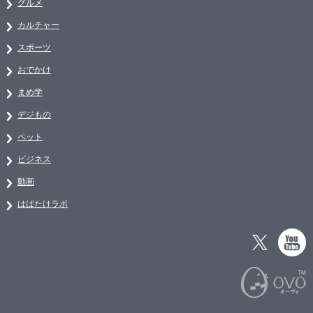
グルメ
カルチャー
スポーツ
おでかけ
まめ学
デジもの
ペット
ビジネス
動画
はばたけラボ