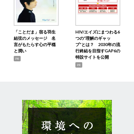
「ことだま」宿る羽生
HIV/エイズにまつわる6
結弦のメッセージ 名
つの“理解のギャッ
言がもたらす心の平穏
プ”とは？ 2030年の流
と潤い
行終結を目指すGAP6の
特設サイトを公開
PR
PR