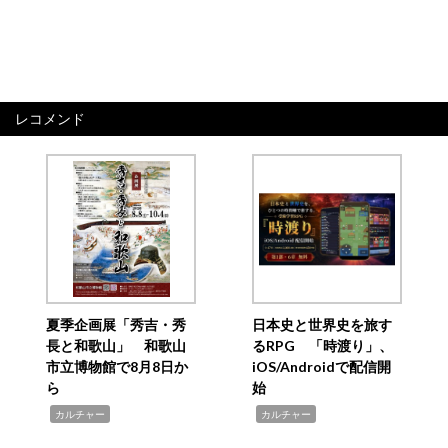
レコメンド
夏季企画展「秀吉・秀
日本史と世界史を旅す
長と和歌山」 和歌山
るRPG 「時渡り」、
市立博物館で8月8日か
iOS/Androidで配信開
ら
始
,
,
カルチャー
カルチャー