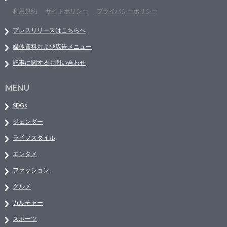
利用規約
サイトポリシー
プライバシーポリシー
プレスリリースはこちらへ
媒体資料および広告メニュー
記事に関するお問い合わせ
MENU
SDGs
ジェンダー
ライフスタイル
エンタメ
ファッション
グルメ
カルチャー
スポーツ