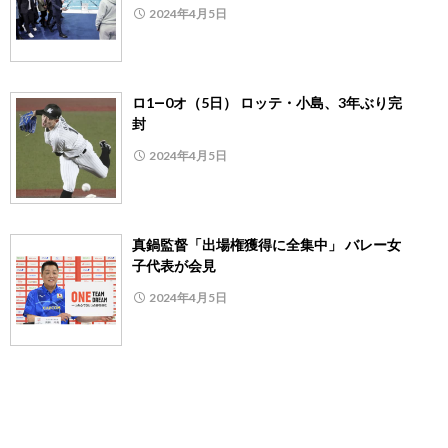
2024年4月5日
ロ1―0オ（5日） ロッテ・小島、3年ぶり完
封
2024年4月5日
真鍋監督「出場権獲得に全集中」 バレー女
子代表が会見
2024年4月5日