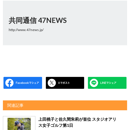
共同通信 47NEWS
http://www.47news.jp/
関連記事
上田桃子と佐久間朱莉が首位 スタジオアリ
ス女子ゴルフ第1日