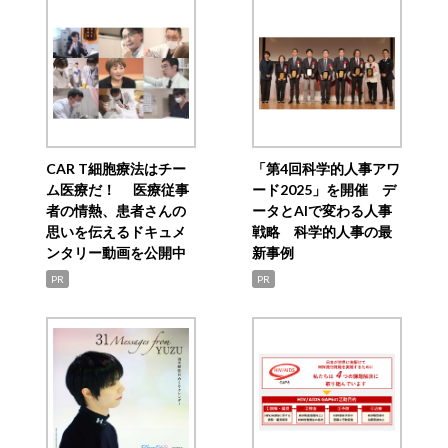
CAR T細胞療法はチー
「第4回科学的人事アワ
ム医療だ！ 医療従事
ード2025」を開催 デ
者の情熱、患者さんの
ータとAIで変わる人事
思いを伝えるドキュメ
戦略 科学的人事の最
ンタリー動画を公開中
新事例
PR
PR