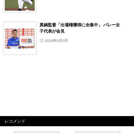
真鍋監督「出場権獲得に全集中」 バレー女
子代表が会見
2024年4月5日
レコメンド