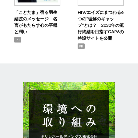
「ことだま」宿る羽生
HIV/エイズにまつわる6
結弦のメッセージ 名
つの“理解のギャッ
言がもたらす心の平穏
プ”とは？ 2030年の流
と潤い
行終結を目指すGAP6の
特設サイトを公開
PR
PR