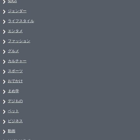
SDGs
ジェンダー
ライフスタイル
エンタメ
ファッション
グルメ
カルチャー
スポーツ
おでかけ
まめ学
デジもの
ペット
ビジネス
動画