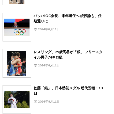
バッハIOC会長、来年退任へ 続投論も、任
期通りに
2024年8月11日
レスリング、29歳高谷が「銀」 フリースタ
イル男子74キロ級
2024年8月11日
佐藤「銀」、日本勢初メダル 近代五種・10
日
2024年8月11日