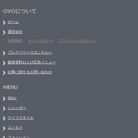
OVOについて
ホーム
運営会社
利用規約
サイトポリシー
プライバシーポリシー
プレスリリースはこちらへ
媒体資料および広告メニュー
記事に関するお問い合わせ
MENU
SDGs
ジェンダー
ライフスタイル
エンタメ
ファッション