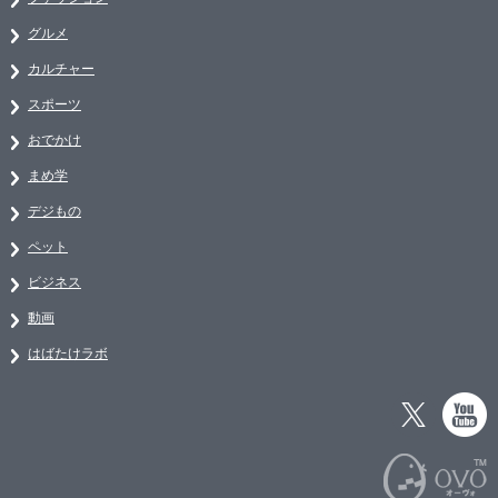
グルメ
カルチャー
スポーツ
おでかけ
まめ学
デジもの
ペット
ビジネス
動画
はばたけラボ