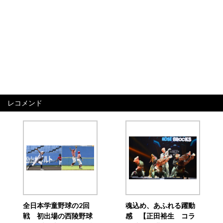
レコメンド
全日本学童野球の2回
魂込め、あふれる躍動
戦 初出場の西陵野球
感 【正田裕生 コラ