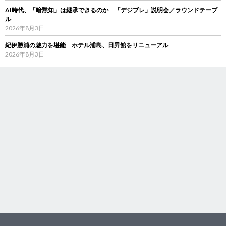
AI時代、「暗黙知」は継承できるのか 「デジブレ」説明会／ラウンドテーブ
ル
2026年8月3日
紀伊勝浦の魅力を堪能 ホテル浦島、日昇館をリニューアル
2026年8月3日