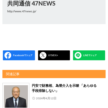
共同通信 47NEWS
http://www.47news.jp/
関連記事
円安で財務相、為替介入を示唆 「あらゆる
手段排除しない」
2024年4月12日