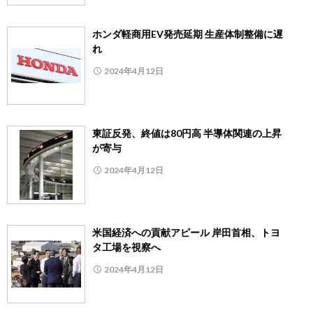
ホンダ軽商用EV発売延期 生産体制整備に遅
れ
2024年4月12日
東証反発、終値は80円高 半導体関連の上昇
が寄与
2024年4月12日
米国経済への貢献アピール 岸田首相、トヨ
タ工場を視察へ
2024年4月12日