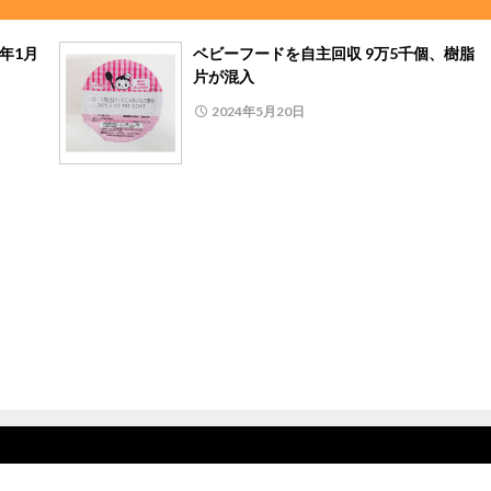
年1月
ベビーフードを自主回収 9万5千個、樹脂
片が混入
2024年5月20日