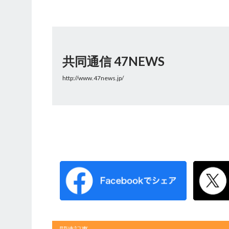
共同通信 47NEWS
http://www.47news.jp/