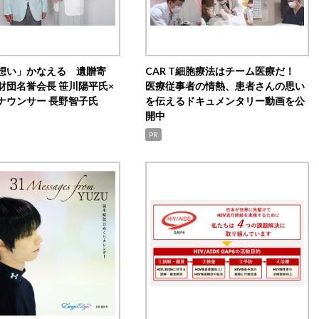
想い」かなえる 遺贈寄
CAR T細胞療法はチーム医療だ！
財団名誉会長 笹川陽平氏×
医療従事者の情熱、患者さんの思い
ナウンサー 長野智子氏
を伝えるドキュメンタリー動画を公
開中
PR