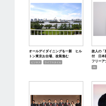
オールデイダイニングを一新 ヒル
故人の「
トン東京お台場、改装進む
付 日本
フリーア
,
,
ビジネス
ライフスタイル
PR