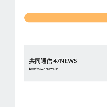
共同通信 47NEWS
http://www.47news.jp/