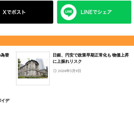
の為替
日銀、円安で政策早期正常化も 物価上昇
に上振れリスク
2024年5月9日
バイデ