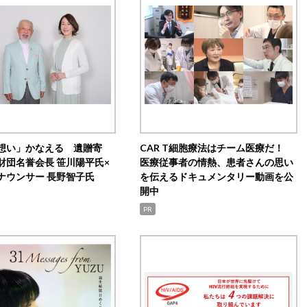
想い」かなえる 遺贈寄
CAR T細胞療法はチーム医療だ！
財団名誉会長 笹川陽平氏×
医療従事者の情熱、患者さんの思い
ナウンサー 長野智子氏
を伝えるドキュメンタリー動画を公
開中
PR