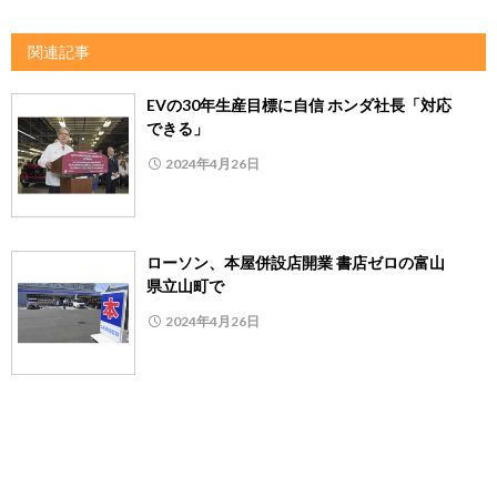
関連記事
EVの30年生産目標に自信 ホンダ社長「対応
できる」
2024年4月26日
ローソン、本屋併設店開業 書店ゼロの富山
県立山町で
2024年4月26日