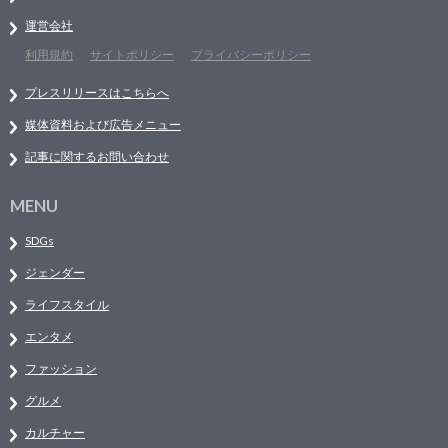
運営会社
利用規約
サイトポリシー
プライバシーポリシー
プレスリリースはこちらへ
媒体資料および広告メニュー
記事に関するお問い合わせ
MENU
SDGs
ジェンダー
ライフスタイル
エンタメ
ファッション
グルメ
カルチャー