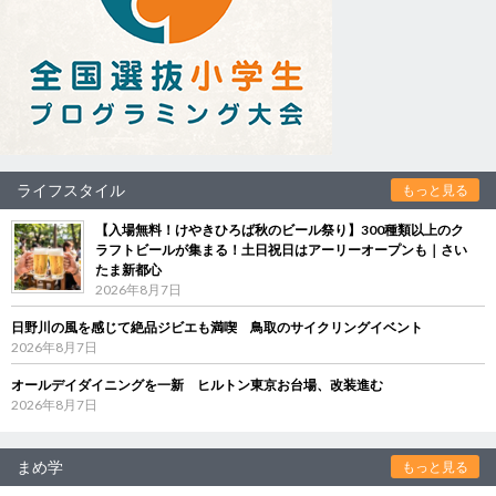
ライフスタイル
もっと見る
【入場無料！けやきひろば秋のビール祭り】300種類以上のク
ラフトビールが集まる！土日祝日はアーリーオープンも｜さい
たま新都心
2026年8月7日
日野川の風を感じて絶品ジビエも満喫 鳥取のサイクリングイベント
2026年8月7日
オールデイダイニングを一新 ヒルトン東京お台場、改装進む
2026年8月7日
まめ学
もっと見る