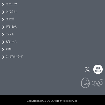
スポーツ
おでかけ
まめ学
デジもの
ペット
ビジネス
動画
はばたけラボ
Copyright 2026 OVO All Rights Reserved.