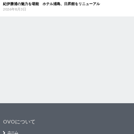
紀伊勝浦の魅力を堪能 ホテル浦島、日昇館をリニューアル
2026年8月3日
OVOについて
ホーム