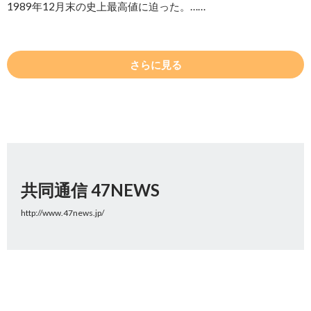
1989年12月末の史上最高値に迫った。……
さらに見る
共同通信 47NEWS
http://www.47news.jp/