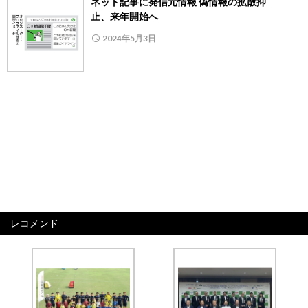
ネット記事に発信元情報 偽情報の拡散抑
止、来年開始へ
2024年5月3日
レコメンド