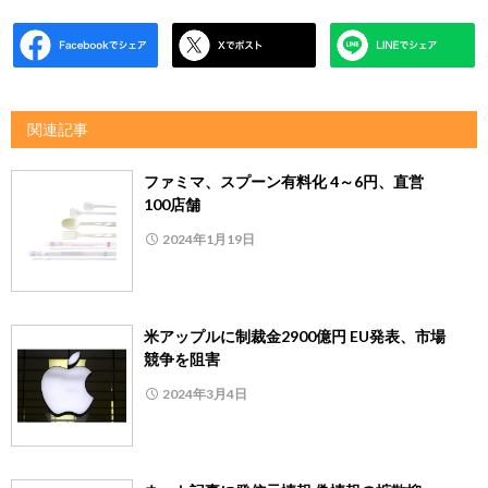
関連記事
ファミマ、スプーン有料化 4～6円、直営
100店舗
2024年1月19日
米アップルに制裁金2900億円 EU発表、市場
競争を阻害
2024年3月4日