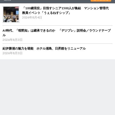
「100歳現役」目指すシニア1500人が集結 マンション管理代
務員イベント「うぇるねすシップ」
2026年8月4日
AI時代、「暗黙知」は継承できるのか 「デジブレ」説明会／ラウンドテーブ
ル
2026年8月3日
紀伊勝浦の魅力を堪能 ホテル浦島、日昇館をリニューアル
2026年8月3日