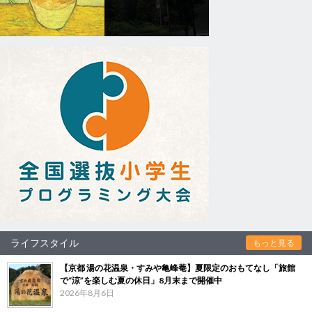
ライフスタイル
もっと見る
【京都 湯の花温泉・すみや亀峰菴】夏限定のおもてなし「旅館
で“涼”を楽しむ夏の休日」8月末まで開催中
2026年8月6日