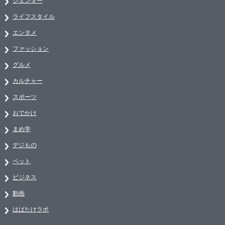
ジェンダー
ライフスタイル
エンタメ
ファッション
グルメ
カルチャー
スポーツ
おでかけ
まめ学
デジもの
ペット
ビジネス
動画
はばたけラボ