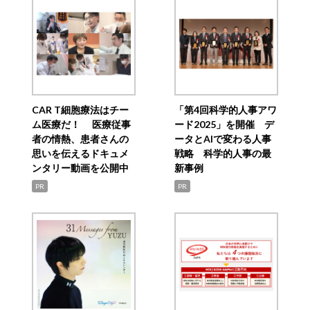
CAR T細胞療法はチー
「第4回科学的人事アワ
ム医療だ！ 医療従事
ード2025」を開催 デ
者の情熱、患者さんの
ータとAIで変わる人事
思いを伝えるドキュメ
戦略 科学的人事の最
ンタリー動画を公開中
新事例
PR
PR