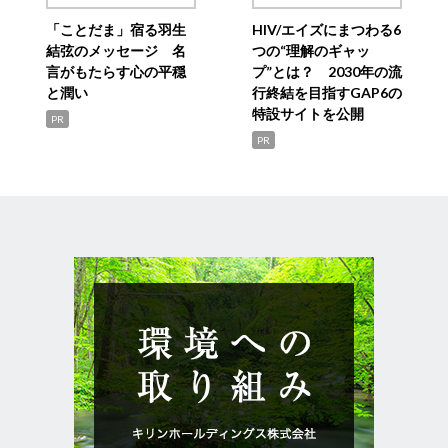
「ことだま」宿る羽生
HIV/エイズにまつわる6
結弦のメッセージ 名
つの“理解のギャッ
言がもたらす心の平穏
プ”とは？ 2030年の流
と潤い
行終結を目指すGAP6の
特設サイトを公開
PR
PR