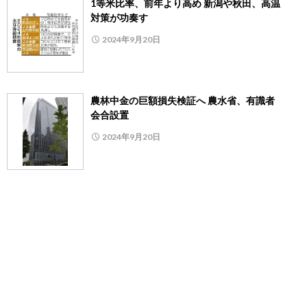
1等米比率、前年より高め 新潟や秋田、高温
対策が功奏す
2024年9月20日
農林中金の巨額損失検証へ 農水省、有識者
会合設置
2024年9月20日