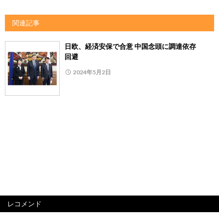
関連記事
日欧、経済安保で合意 中国念頭に調達依存
回避
2024年5月2日
レコメンド