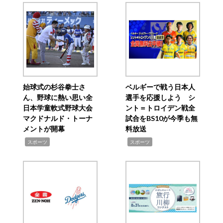
始球式の杉谷拳士さ
ベルギーで戦う日本人
ん、野球に熱い思い全
選手を応援しよう シ
日本学童軟式野球大会
ント＝トロイデン戦全
マクドナルド・トーナ
試合をBS10が今季も無
メントが開幕
料放送
,
,
スポーツ
スポーツ