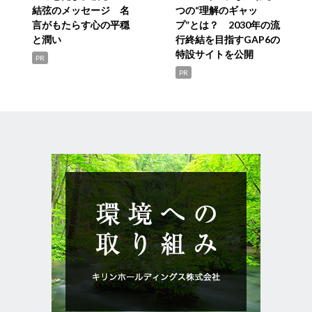
結弦のメッセージ 名
つの“理解のギャッ
言がもたらす心の平穏
プ”とは？ 2030年の流
と潤い
行終結を目指すGAP6の
特設サイトを公開
PR
PR