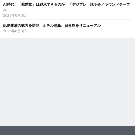
AI時代、「暗黙知」は継承できるのか 「デジブレ」説明会／ラウンドテーブ
ル
2026年8月3日
紀伊勝浦の魅力を堪能 ホテル浦島、日昇館をリニューアル
2026年8月3日