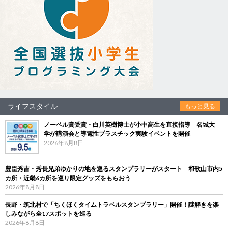
ライフスタイル
もっと見る
ノーベル賞受賞・白川英樹博士が小中高生を直接指導 名城大
学が講演会と導電性プラスチック実験イベントを開催
2026年8月8日
豊臣秀吉・秀長兄弟ゆかりの地を巡るスタンプラリーがスタート 和歌山市内5
カ所・近畿6カ所を巡り限定グッズをもらおう
2026年8月8日
長野・筑北村で「ちくほくタイムトラベルスタンプラリー」開催！謎解きを楽
しみながら全17スポットを巡る
2026年8月8日