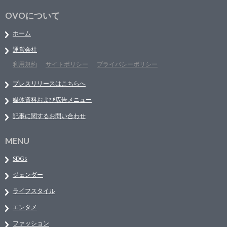
OVOについて
ホーム
運営会社
利用規約
サイトポリシー
プライバシーポリシー
プレスリリースはこちらへ
媒体資料および広告メニュー
記事に関するお問い合わせ
MENU
SDGs
ジェンダー
ライフスタイル
エンタメ
ファッション