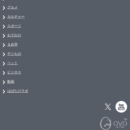
グルメ
カルチャー
スポーツ
おでかけ
まめ学
デジもの
ペット
ビジネス
動画
はばたけラボ