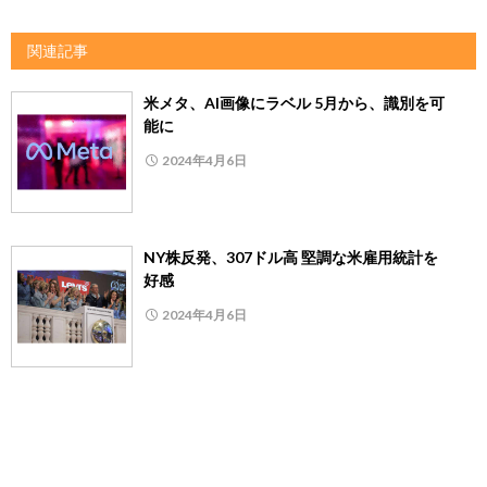
関連記事
米メタ、AI画像にラベル 5月から、識別を可
能に
2024年4月6日
NY株反発、307ドル高 堅調な米雇用統計を
好感
2024年4月6日