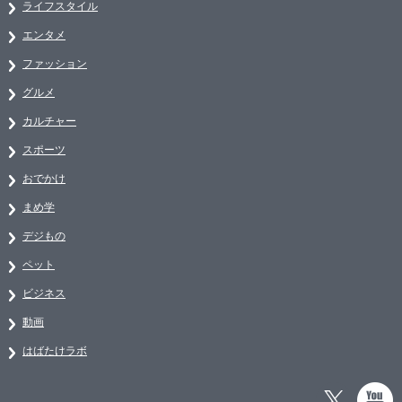
ライフスタイル
エンタメ
ファッション
グルメ
カルチャー
スポーツ
おでかけ
まめ学
デジもの
ペット
ビジネス
動画
はばたけラボ