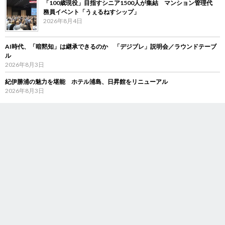
「100歳現役」目指すシニア1500人が集結 マンション管理代
務員イベント「うぇるねすシップ」
2026年8月4日
AI時代、「暗黙知」は継承できるのか 「デジブレ」説明会／ラウンドテーブ
ル
2026年8月3日
紀伊勝浦の魅力を堪能 ホテル浦島、日昇館をリニューアル
2026年8月3日