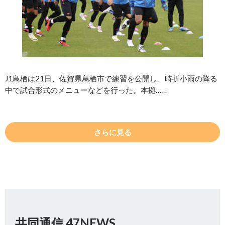
J1鳥栖は21日、佐賀県鳥栖市で練習を公開し、時折小雨の降る
中で試合形式のメニューなどを行った。本拠……
さらに見る
共同通信 47NEWS