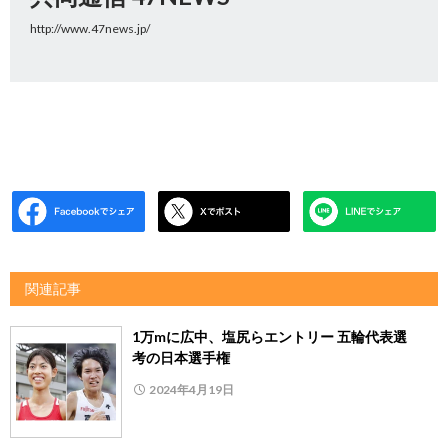
http://www.47news.jp/
関連記事
1万mに広中、塩尻らエントリー 五輪代表選
考の日本選手権
2024年4月19日