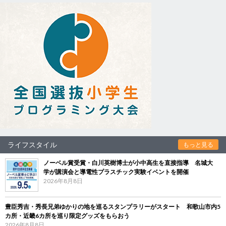
ライフスタイル
もっと見る
ノーベル賞受賞・白川英樹博士が小中高生を直接指導 名城大
学が講演会と導電性プラスチック実験イベントを開催
2026年8月8日
豊臣秀吉・秀長兄弟ゆかりの地を巡るスタンプラリーがスタート 和歌山市内5
カ所・近畿6カ所を巡り限定グッズをもらおう
2026年8月8日