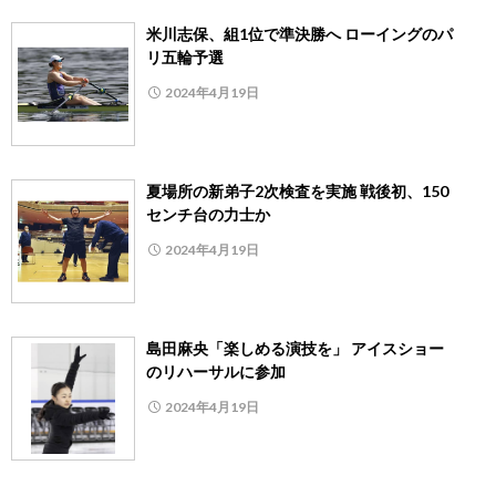
米川志保、組1位で準決勝へ ローイングのパ
リ五輪予選
2024年4月19日
夏場所の新弟子2次検査を実施 戦後初、150
センチ台の力士か
2024年4月19日
島田麻央「楽しめる演技を」 アイスショー
のリハーサルに参加
2024年4月19日