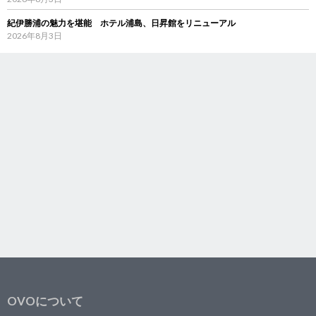
紀伊勝浦の魅力を堪能 ホテル浦島、日昇館をリニューアル
2026年8月3日
OVOについて