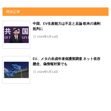
関連記事
中国、EV生産能力は不足と反論 欧米の過剰
批判に
2024年5月16日
EU、メタの未成年者保護策調査 ネット依存
懸念、偽情報対策でも
2024年5月16日