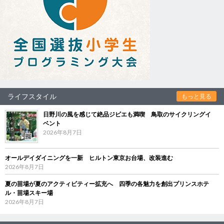
ライフスタイル
もっと見る
日野川の風を感じて絶品ジビエも満喫 鳥取のサイクリングイ
ベント
2026年8月7日
オールデイダイニングを一新 ヒルトン東京お台場、改装進む
2026年8月7日
夏の苗場が夏のアクティビティー拡充へ 四季の各魅力を創出プリンスホテ
ル・苗場スキー場
2026年8月7日