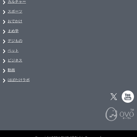
カルチャー
スポーツ
おでかけ
まめ学
デジもの
ペット
ビジネス
動画
はばたけラボ