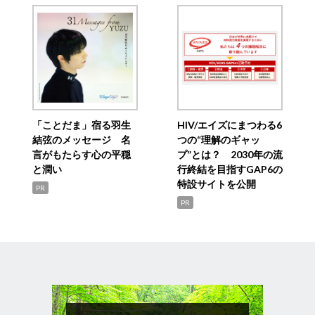
「ことだま」宿る羽生
HIV/エイズにまつわる6
結弦のメッセージ 名
つの“理解のギャッ
言がもたらす心の平穏
プ”とは？ 2030年の流
と潤い
行終結を目指すGAP6の
特設サイトを公開
PR
PR