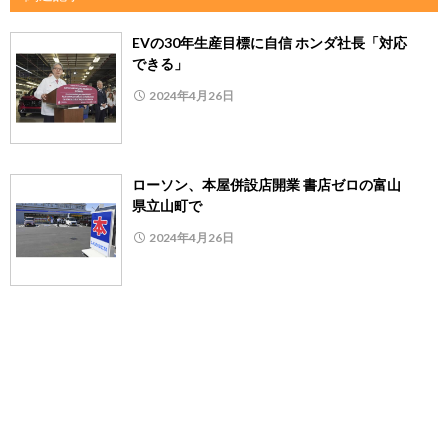
EVの30年生産目標に自信 ホンダ社長「対応
できる」
2024年4月26日
ローソン、本屋併設店開業 書店ゼロの富山
県立山町で
2024年4月26日