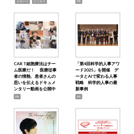
,
,
スポーツ
ビジネス
PR
CAR T細胞療法はチー
「第4回科学的人事アワ
ム医療だ！ 医療従事
ード2025」を開催 デ
者の情熱、患者さんの
ータとAIで変わる人事
思いを伝えるドキュメ
戦略 科学的人事の最
ンタリー動画を公開中
新事例
PR
PR