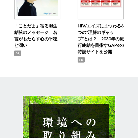
「ことだま」宿る羽生
HIV/エイズにまつわる6
結弦のメッセージ 名
つの“理解のギャッ
言がもたらす心の平穏
プ”とは？ 2030年の流
と潤い
行終結を目指すGAP6の
特設サイトを公開
PR
PR