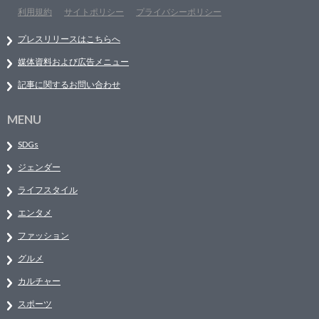
利用規約
サイトポリシー
プライバシーポリシー
プレスリリースはこちらへ
媒体資料および広告メニュー
記事に関するお問い合わせ
MENU
SDGs
ジェンダー
ライフスタイル
エンタメ
ファッション
グルメ
カルチャー
スポーツ