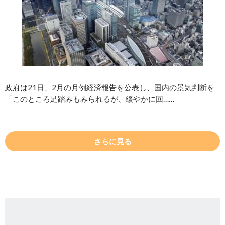
政府は21日、2月の月例経済報告を公表し、国内の景気判断を
「このところ足踏みもみられるが、緩やかに回……
さらに見る