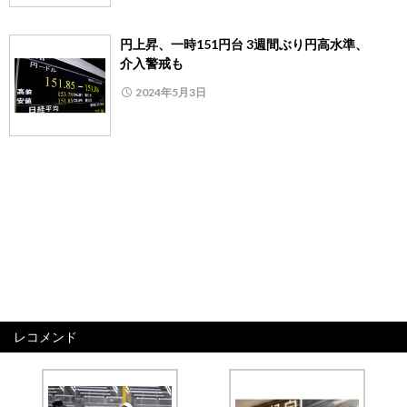
円上昇、一時151円台 3週間ぶり円高水準、
介入警戒も
2024年5月3日
レコメンド