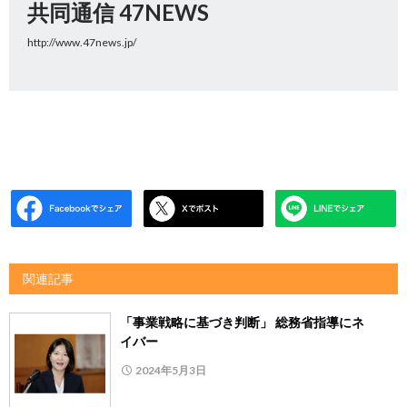
共同通信 47NEWS
http://www.47news.jp/
関連記事
「事業戦略に基づき判断」 総務省指導にネ
イバー
2024年5月3日