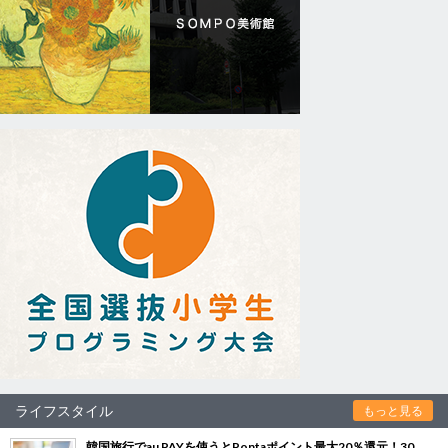
ライフスタイル
もっと見る
韓国旅行でau PAYを使うとPontaポイント最大20％還元！30