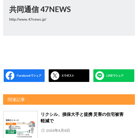
共同通信 47NEWS
http://www.47news.jp/
関連記事
リクシル、損保大手と提携 災害の住宅被害
軽減で
2024年4月8日