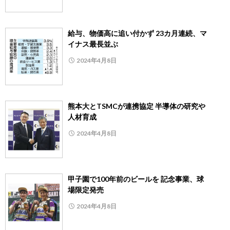
給与、物価高に追い付かず 23カ月連続、マ
イナス最長並ぶ
2024年4月8日
熊本大とTSMCが連携協定 半導体の研究や
人材育成
2024年4月8日
甲子園で100年前のビールを 記念事業、球
場限定発売
2024年4月8日