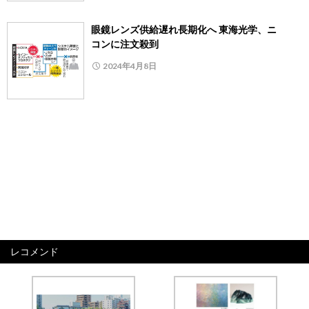
眼鏡レンズ供給遅れ長期化へ 東海光学、ニ
コンに注文殺到
2024年4月8日
レコメンド