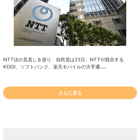
NTT法の見直しを巡り、自民党は21日、NTTや競合する
KDDI、ソフトバンク、楽天モバイルの大手通……
さらに見る