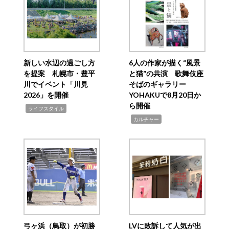
新しい水辺の過ごし方
6人の作家が描く“風景
を提案 札幌市・豊平
と猫”の共演 歌舞伎座
川でイベント「川見
そばのギャラリー
2026」を開催
YOHAKUで8月20日か
ら開催
,
ライフスタイル
,
カルチャー
弓ヶ浜（鳥取）が初勝
LVに敗訴して人気が出