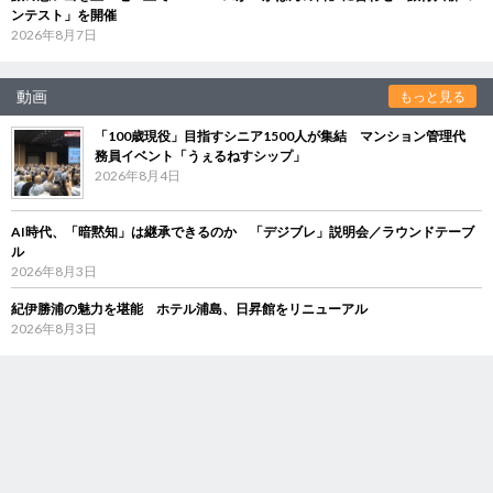
ンテスト」を開催
2026年8月7日
動画
もっと見る
「100歳現役」目指すシニア1500人が集結 マンション管理代
務員イベント「うぇるねすシップ」
2026年8月4日
AI時代、「暗黙知」は継承できるのか 「デジブレ」説明会／ラウンドテーブ
ル
2026年8月3日
紀伊勝浦の魅力を堪能 ホテル浦島、日昇館をリニューアル
2026年8月3日