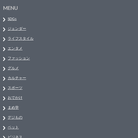
MENU
SDGs
ジェンダー
ライフスタイル
エンタメ
ファッション
グルメ
カルチャー
スポーツ
おでかけ
まめ学
デジもの
ペット
ビジネス