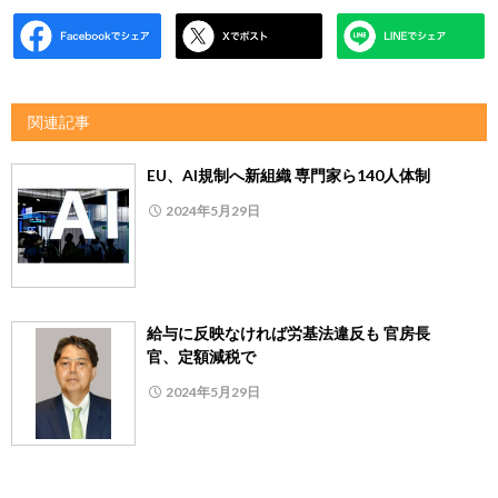
関連記事
EU、AI規制へ新組織 専門家ら140人体制
2024年5月29日
給与に反映なければ労基法違反も 官房長
官、定額減税で
2024年5月29日