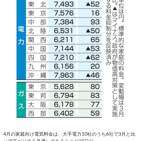
4月の家庭向け電気料金は、大手電力10社のうち6社で3月と比