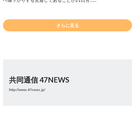
べ値下がりする見通しであることが21日分……
さらに見る
共同通信 47NEWS
http://www.47news.jp/