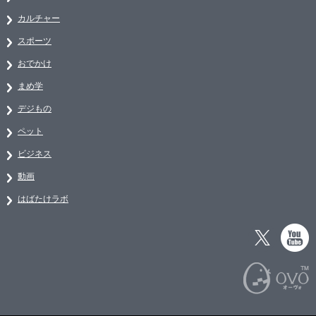
カルチャー
スポーツ
おでかけ
まめ学
デジもの
ペット
ビジネス
動画
はばたけラボ