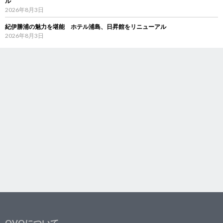
ル
2026年8月3日
紀伊勝浦の魅力を堪能 ホテル浦島、日昇館をリニューアル
2026年8月3日
OVOについて