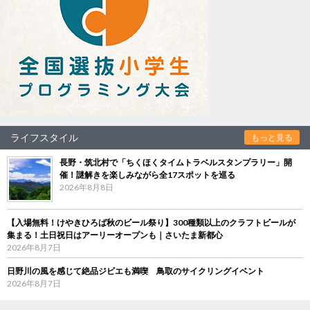
ライフスタイル
もっと見る
長野・筑北村で「ちくほくタイムトラベルスタンプラリー」開
催！謎解きを楽しみながら全17スポットを巡る
2026年8月8日
【入場無料！けやきひろば秋のビール祭り】300種類以上のクラフトビールが
集まる！土日祝日はアーリーオープンも｜さいたま新都心
2026年8月7日
日野川の風を感じて絶品ジビエも満喫 鳥取のサイクリングイベント
2026年8月7日