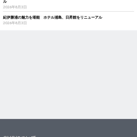
ル
2026年8月3日
紀伊勝浦の魅力を堪能 ホテル浦島、日昇館をリニューアル
2026年8月3日