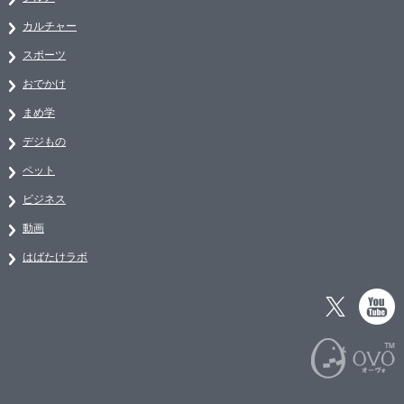
カルチャー
スポーツ
おでかけ
まめ学
デジもの
ペット
ビジネス
動画
はばたけラボ