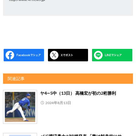
関連記事
ヤ4―5中（13日） 高橋宏が初の2桁勝利
2024年8月13日