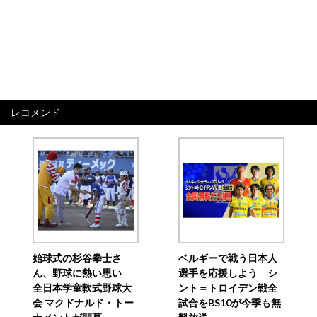
レコメンド
始球式の杉谷拳士さ
ベルギーで戦う日本人
ん、野球に熱い思い
選手を応援しよう シ
全日本学童軟式野球大
ント＝トロイデン戦全
会 マクドナルド・トー
試合をBS10が今季も無