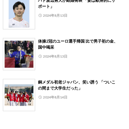
バド渡辺勇大が結婚発表 「妻は献身的にサ
ポート」
2024年8月13日
体操2冠のユーロ選手帰国 比で男子初の金、
国中喝采
2024年8月13日
銅メダル初老ジャパン、笑い誘う 「ついこ
の間まで大学生だった」
2024年8月14日