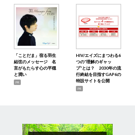
「ことだま」宿る羽生
HIV/エイズにまつわる6
結弦のメッセージ 名
つの“理解のギャッ
言がもたらす心の平穏
プ”とは？ 2030年の流
と潤い
行終結を目指すGAP6の
特設サイトを公開
PR
PR